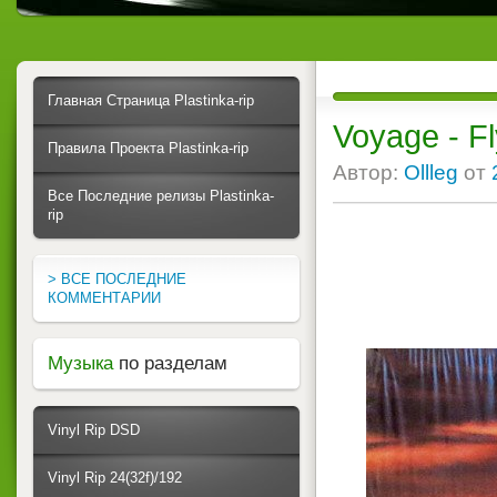
Главная Страница Plastinka-rip
Voyage - F
Правила Проекта Plastinka-rip
Автор:
Ollleg
от
Все Последние релизы Plastinka-
rip
> ВСЕ ПОСЛЕДНИЕ
КОММЕНТАРИИ
Музыка
по разделам
Vinyl Rip DSD
Vinyl Rip 24(32f)/192