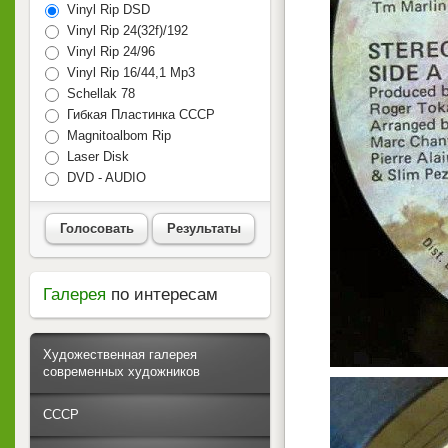
Vinyl Rip DSD
Vinyl Rip 24(32f)/192
Vinyl Rip 24/96
Vinyl Rip 16/44,1 Mp3
Schellak 78
Гибкая Пластинка СССР
Magnitoalbom Rip
Laser Disk
DVD - AUDIO
Голосовать
Результаты
Галерея
по интересам
Художественная галерея
современных художников
СССР