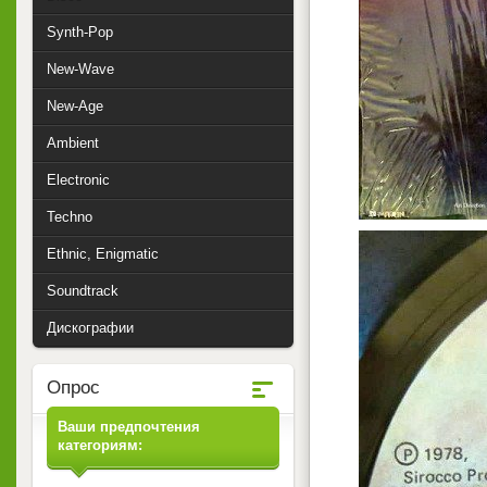
Synth-Pop
New-Wave
New-Age
Ambient
Electronic
Techno
Ethnic, Enigmatic
Soundtrack
Дискографии
Опрос
Ваши предпочтения
категориям: