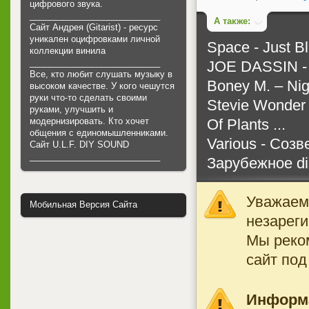
цифрового звука.
___________________________
А также:
Сайт Андрея (Gitarist) - ресурс
уникален оцифровками личной
Space - Just B
коллекции винила
___________________________
JOE DASSIN - 
Все, кто любит слушать музыку в
Boney M. – Nig
высоком качестве. У кого чешутся
руки что-то сделать своими
Stevie Wonder 
руками, улучшить и
Of Plants ...
модернизировать. Кто хочет
общения с единомышленниками.
Various - Соз
Cайт U.L.F. DIY SOUND
___________________________
Зарубежное dis
Уважаемы
Мобильная Версия Сайта
незареги
Мы реко
сайт под
Информ