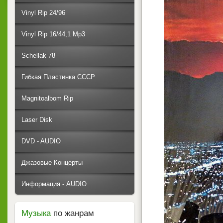
Vinyl Rip 24/96
Vinyl Rip 16/44,1 Mp3
Schellak 78
Гибкая Пластинка СССР
Magnitoalbom Rip
Laser Disk
DVD - AUDIO
Джазовые Концерты
Информация - AUDIO
Музыка
по жанрам