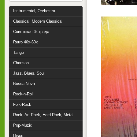
Instrumental, Orchestra
Classical, Modern Classical
Советская Эстрада
Retro 40x-60x
Tango
Chanson
Jazz, Blues, Soul
Bossa Nova
Rock-n-Roll
Folk-Rock
Rock, Art-Rock, Hard-Rock, Metal
Pop-Muzic
Disco