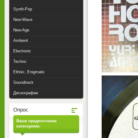
Synth-Pop
New-Wave
New-Age
Ambient
Electronic
Techno
Ethnic, Enigmatic
Soundtrack
Дискографии
Опрос
Ваши предпочтения
категориям: