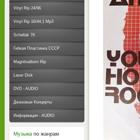
Vinyl Rip 24/96
Vinyl Rip 16/44,1 Mp3
Schellak 78
Гибкая Пластинка СССР
Magnitoalbom Rip
Laser Disk
DVD - AUDIO
Джазовые Концерты
Информация - AUDIO
Музыка
по жанрам