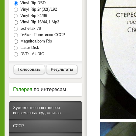
Vinyl Rip DSD
Vinyl Rip 24(32f)/192
Vinyl Rip 24/96
Vinyl Rip 16/44,1 Mp3
Schellak 78
Гибкая Пластинка СССР
Magnitoalbom Rip
Laser Disk
DVD - AUDIO
Голосовать
Результаты
Галерея
по интересам
Художественная галерея
современных художников
СССР