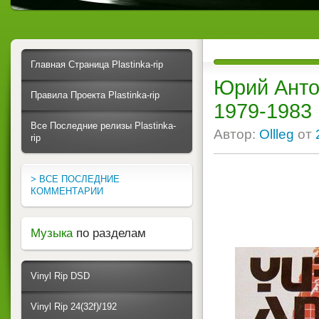
Главная Страница Plastinka-rip
Юрий Анто
Правила Проекта Plastinka-rip
1979-1983 
Все Последние релизы Plastinka-
Автор:
Ollleg
от
rip
> ВСЕ ПОСЛЕДНИЕ
КОММЕНТАРИИ
Музыка
по разделам
Vinyl Rip DSD
Vinyl Rip 24(32f)/192