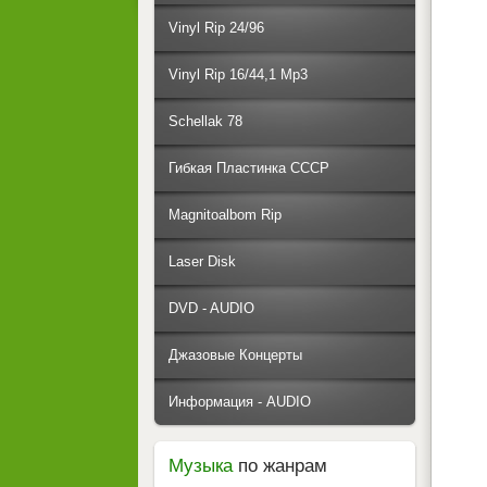
Vinyl Rip 24/96
Vinyl Rip 16/44,1 Mp3
Schellak 78
Гибкая Пластинка СССР
Magnitoalbom Rip
Laser Disk
DVD - AUDIO
Джазовые Концерты
Информация - AUDIO
Музыка
по жанрам