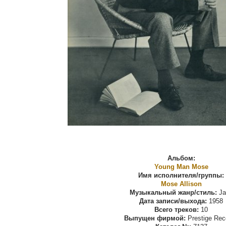
Альбом:
Young Man Mose
Имя исполнителя/группы:
Mose Allison
Музыкальный жанр/стиль:
Ja
Дата записи/выхода:
1958
Всего треков:
10
Выпущен фирмой:
Prestige Rec