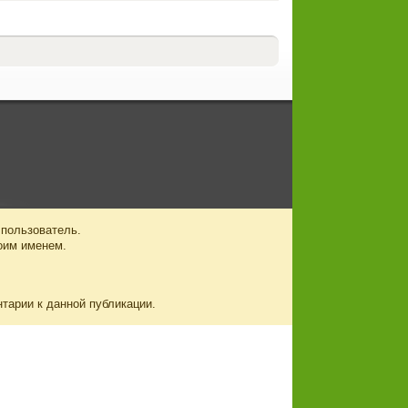
 пользователь.
оим именем.
нтарии к данной публикации.