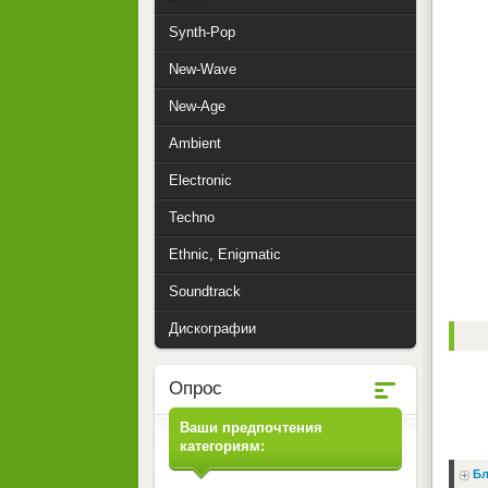
Synth-Pop
New-Wave
New-Age
Ambient
Electronic
Techno
Ethnic, Enigmatic
Soundtrack
Дискографии
Опрос
Ваши предпочтения
категориям:
Бл