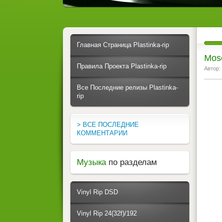
Главная Страница Plastinka-rip
Mose
Правила Проекта Plastinka-rip
Автор:
Все Последние релизы Plastinka-
rip
> ВСЕ ПОСЛЕДНИЕ
КОММЕНТАРИИ
Музыка
по разделам
Vinyl Rip DSD
Vinyl Rip 24(32f)/192