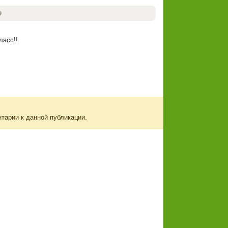
ласс!!
нтарии к данной публикации.