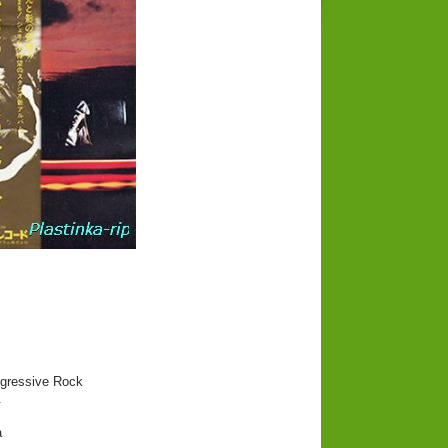
gressive Rock
.
a