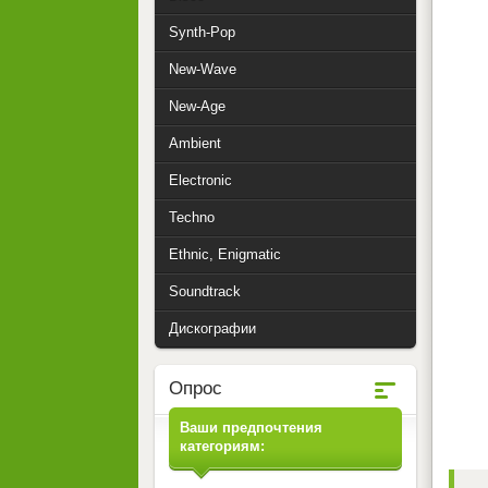
Synth-Pop
New-Wave
New-Age
Ambient
Electronic
Techno
Ethnic, Enigmatic
Soundtrack
Дискографии
Опрос
Ваши предпочтения
категориям: