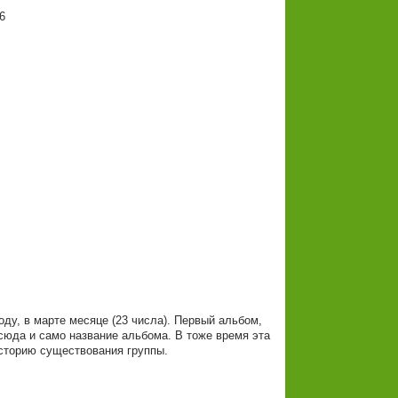
6
оду, в марте месяце (23 числа). Первый альбом,
тсюда и само название альбома. В тоже время эта
историю существования группы.