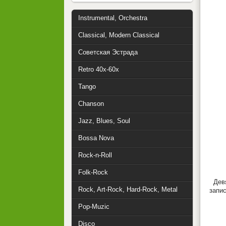
Instrumental, Orchestra
Classical, Modern Classical
Советская Эстрада
Retro 40x-60x
Tango
Chanson
Jazz, Blues, Soul
Bossa Nova
Rock-n-Roll
Folk-Rock
Дев
Rock, Art-Rock, Hard-Rock, Metal
запис
Pop-Muzic
Disco