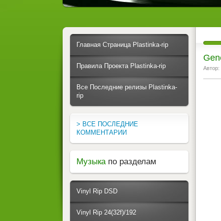
Главная Страница Plastinka-rip
Gen
Правила Проекта Plastinka-rip
Автор:
Все Последние релизы Plastinka-
rip
> ВСЕ ПОСЛЕДНИЕ
КОММЕНТАРИИ
Музыка
по разделам
Vinyl Rip DSD
Vinyl Rip 24(32f)/192