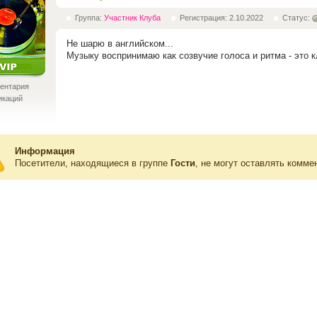
Группа:
Участник Клуба
Регистрация: 2.10.2022
Статус:
Не шарю в английском...
Музыку воспринимаю как созвучие голоса и ритма - это к
ентария
икаций
Информация
Посетители, находящиеся в группе
Гости
, не могут оставлять комме