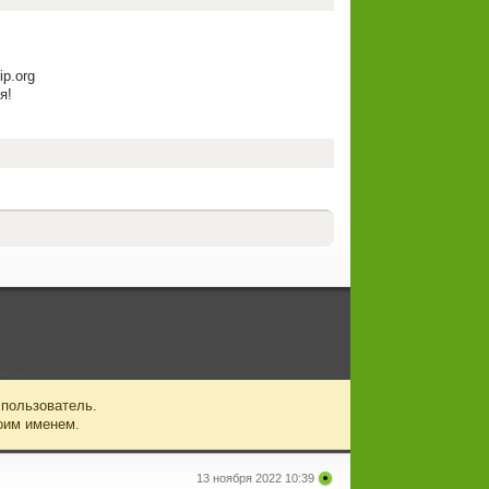
ip.org
я!
 пользователь.
оим именем.
13 ноября 2022 10:39