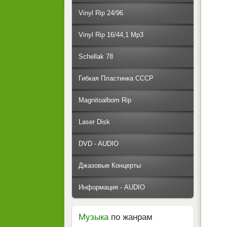
Vinyl Rip 24/96
Vinyl Rip 16/44,1 Mp3
Schellak 78
Гибкая Пластинка СССР
Magnitoalbom Rip
Laser Disk
DVD - AUDIO
Джазовые Концерты
Информация - AUDIO
Музыка
по жанрам