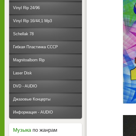
Vinyl Rip 24/96
Vinyl Rip 16/44,1 Mp3
Schellak 78
Гибкая Пластинка СССР
Magnitoalbom Rip
Laser Disk
DVD - AUDIO
Джазовые Концерты
Информация - AUDIO
Музыка
по жанрам