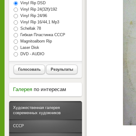
Vinyl Rip DSD
Vinyl Rip 24(32f)/192
Vinyl Rip 24/96
Vinyl Rip 16/44,1 Mp3
Schellak 78
Гибкая Пластинка СССР
Magnitoalbom Rip
Laser Disk
DVD - AUDIO
Голосовать
Результаты
Галерея
по интересам
Художественная галерея
современных художников
СССР