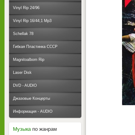
Vinyl Rip 24/96
Vinyl Rip 16/44,1 Mp3
Schellak 78
Гибкая Пластинка СССР
Magnitoalbom Rip
Laser Disk
DVD - AUDIO
Джазовые Концерты
Информация - AUDIO
Музыка
по жанрам