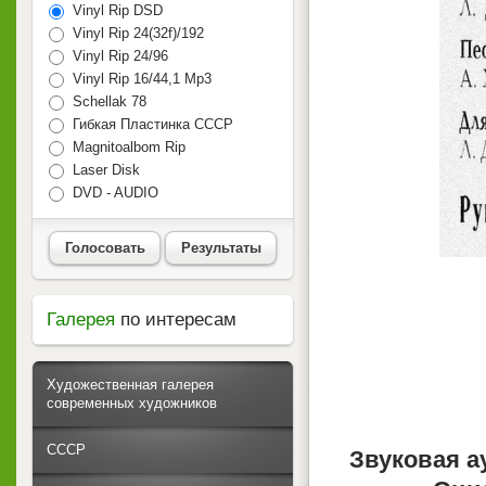
Vinyl Rip DSD
Vinyl Rip 24(32f)/192
Vinyl Rip 24/96
Vinyl Rip 16/44,1 Mp3
Schellak 78
Гибкая Пластинка СССР
Magnitoalbom Rip
Laser Disk
DVD - AUDIO
Голосовать
Результаты
Галерея
по интересам
Художественная галерея
современных художников
СССР
Звуковая а