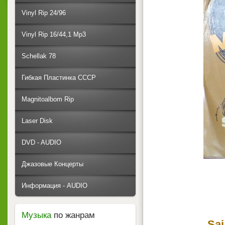
Vinyl Rip 24/96
Vinyl Rip 16/44,1 Mp3
Schellak 78
Гибкая Пластинка СССР
Magnitoalbom Rip
Laser Disk
DVD - AUDIO
Джазовые Концерты
Информация - AUDIO
Музыка
по жанрам
Sai