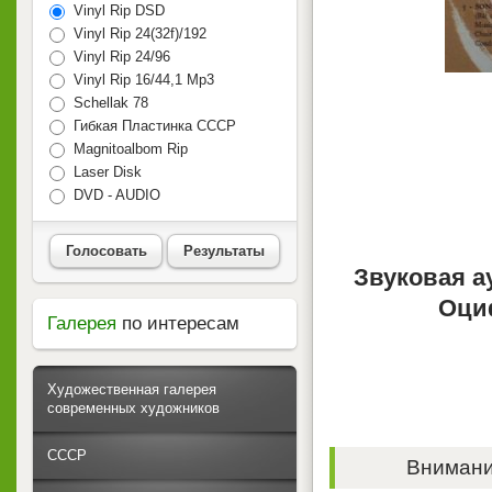
Vinyl Rip DSD
Vinyl Rip 24(32f)/192
Vinyl Rip 24/96
Vinyl Rip 16/44,1 Mp3
Schellak 78
Гибкая Пластинка СССР
Magnitoalbom Rip
Laser Disk
DVD - AUDIO
Голосовать
Результаты
Звуковая а
Оци
Галерея
по интересам
Художественная галерея
современных художников
СССР
Внимание