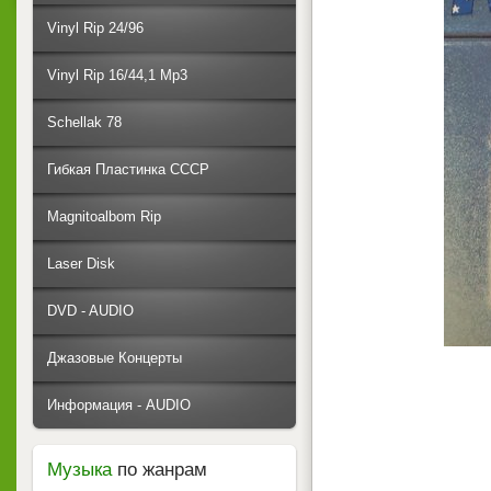
Vinyl Rip 24/96
Vinyl Rip 16/44,1 Mp3
Schellak 78
Гибкая Пластинка СССР
Magnitoalbom Rip
Laser Disk
DVD - AUDIO
Джазовые Концерты
Информация - AUDIO
Музыка
по жанрам