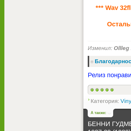
*** Wav 32
Осталь
Изменил:
Ollleg
Благодарнос
Релиз понрави
Категория:
Viny
А также:
БЕННИ ГУДМЕН