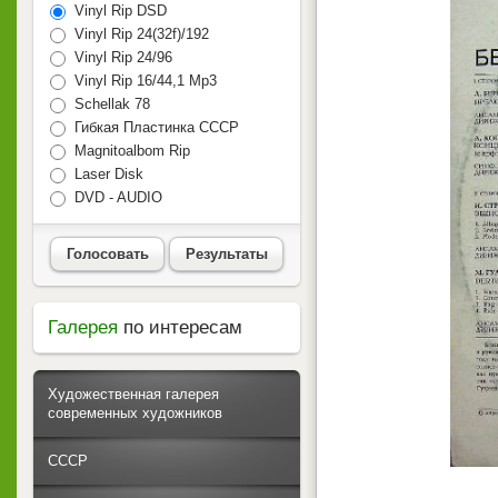
Vinyl Rip DSD
Vinyl Rip 24(32f)/192
Vinyl Rip 24/96
Vinyl Rip 16/44,1 Mp3
Schellak 78
Гибкая Пластинка СССР
Magnitoalbom Rip
Laser Disk
DVD - AUDIO
Голосовать
Результаты
Галерея
по интересам
Художественная галерея
современных художников
СССР