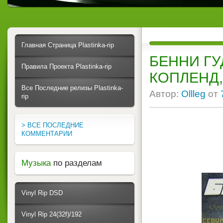
Главная Страница Plastinka-rip
БЕННИ ГУД
Правила Проекта Plastinka-rip
КОПЛЕНД,
Все Последние релизы Plastinka-
Автор:
Ollleg
от
rip
> ВСЕ ПОСЛЕДНИЕ
КОММЕНТАРИИ
Музыка
по разделам
Vinyl Rip DSD
Vinyl Rip 24(32f)/192