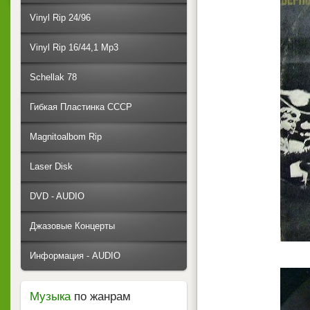
Vinyl Rip 24/96
Vinyl Rip 16/44,1 Mp3
Schellak 78
Гибкая Пластинка СССР
Magnitoalbom Rip
Laser Disk
DVD - AUDIO
Джазовые Концерты
Информация - AUDIO
Музыка
по жанрам