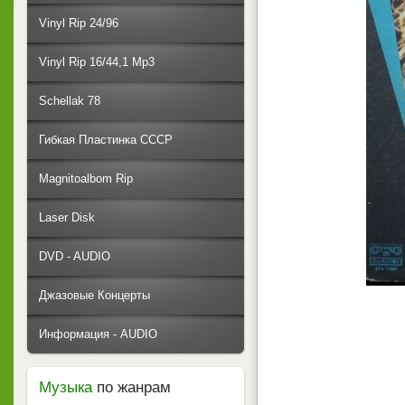
Vinyl Rip 24/96
Vinyl Rip 16/44,1 Mp3
Schellak 78
Гибкая Пластинка СССР
Magnitoalbom Rip
Laser Disk
DVD - AUDIO
Джазовые Концерты
Информация - AUDIO
Музыка
по жанрам