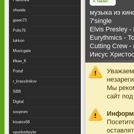
А также:
shurele
музыка из кин
7'single
green73
Elvis Presley -
Polis76
Eurythmics - T
lukkon
Cutting Crew - 
Musicgate
Иисус Христос
Иван_К
Уважаемы
Poitaf
незареги
r_krassilnikov
Мы реко
SBB
сайт под
Digital
sovprom
Информ
Посетите
kisatss68
оставлят
spunkerboybr