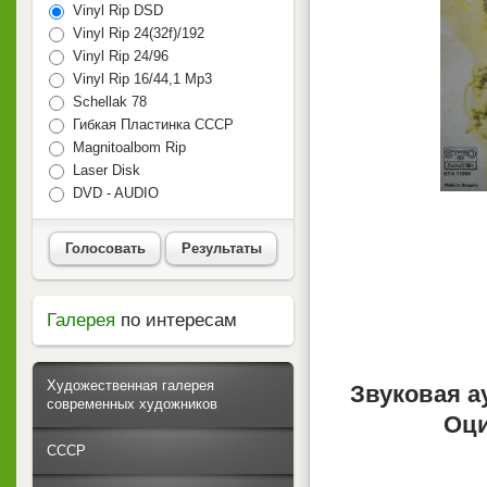
Vinyl Rip DSD
Vinyl Rip 24(32f)/192
Vinyl Rip 24/96
Vinyl Rip 16/44,1 Mp3
Schellak 78
Гибкая Пластинка СССР
Magnitoalbom Rip
Laser Disk
DVD - AUDIO
Голосовать
Результаты
Галерея
по интересам
Художественная галерея
Звуковая а
современных художников
Оци
СССР