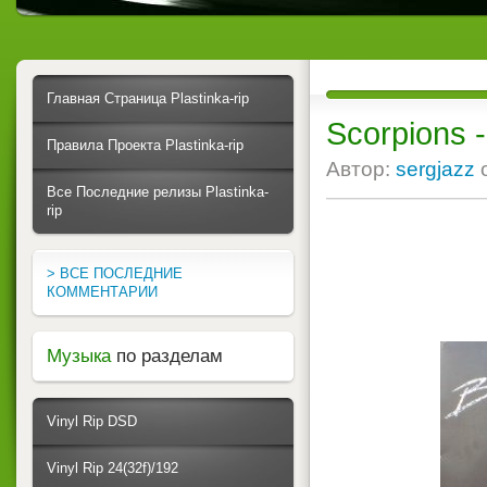
Главная Страница Plastinka-rip
Scorpions -
Правила Проекта Plastinka-rip
Автор:
sergjazz
Все Последние релизы Plastinka-
rip
> ВСЕ ПОСЛЕДНИЕ
КОММЕНТАРИИ
Музыка
по разделам
Vinyl Rip DSD
Vinyl Rip 24(32f)/192