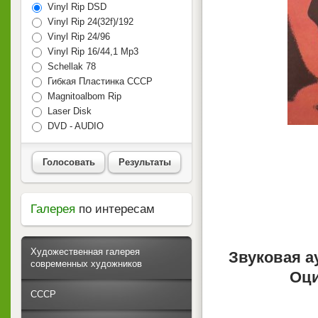
Vinyl Rip DSD
Vinyl Rip 24(32f)/192
Vinyl Rip 24/96
Vinyl Rip 16/44,1 Mp3
Schellak 78
Гибкая Пластинка СССР
Magnitoalbom Rip
Laser Disk
DVD - AUDIO
Голосовать
Результаты
Галерея
по интересам
Художественная галерея
Звуковая а
современных художников
Оци
СССР