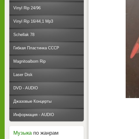
Vinyl Rip 24/96
Vinyl Rip 16/44,1 Mp3
Schellak 78
Гибкая Пластинка СССР
Magnitoalbom Rip
Laser Disk
DVD - AUDIO
Джазовые Концерты
Информация - AUDIO
Музыка
по жанрам