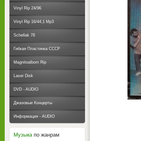
Vinyl Rip 24/96
Vinyl Rip 16/44,1 Mp3
Schellak 78
Гибкая Пластинка СССР
Magnitoalbom Rip
Laser Disk
DVD - AUDIO
Джазовые Концерты
Информация - AUDIO
Музыка
по жанрам