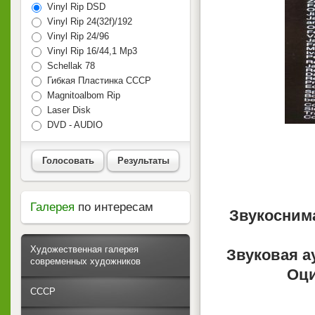
Vinyl Rip DSD
Vinyl Rip 24(32f)/192
Vinyl Rip 24/96
Vinyl Rip 16/44,1 Mp3
Schellak 78
Гибкая Пластинка СССР
Magnitoalbom Rip
Laser Disk
DVD - AUDIO
Голосовать
Результаты
Галерея
по интересам
Звукосним
Художественная галерея
Звуковая а
современных художников
Оци
СССР