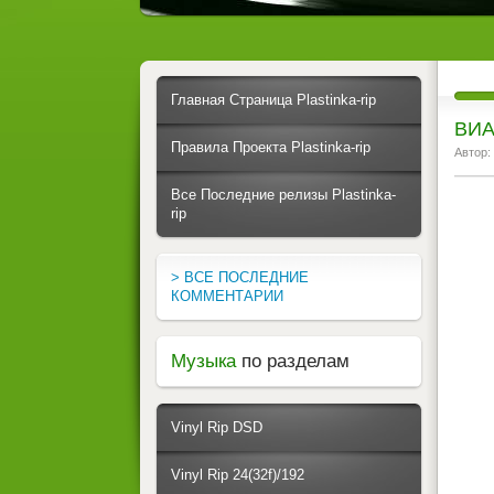
Главная Страница Plastinka-rip
ВИА
Правила Проекта Plastinka-rip
Автор:
Все Последние релизы Plastinka-
rip
> ВСЕ ПОСЛЕДНИЕ
КОММЕНТАРИИ
Музыка
по разделам
Vinyl Rip DSD
Vinyl Rip 24(32f)/192