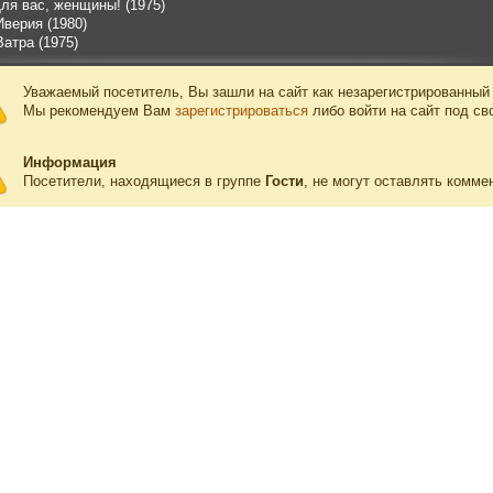
Для вас, женщины! (1975)
верия (1980)
атра (1975)
Уважаемый посетитель, Вы зашли на сайт как незарегистрированный
Мы рекомендуем Вам
зарегистрироваться
либо войти на сайт под св
Информация
Посетители, находящиеся в группе
Гости
, не могут оставлять комме