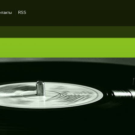
нтакты
RSS