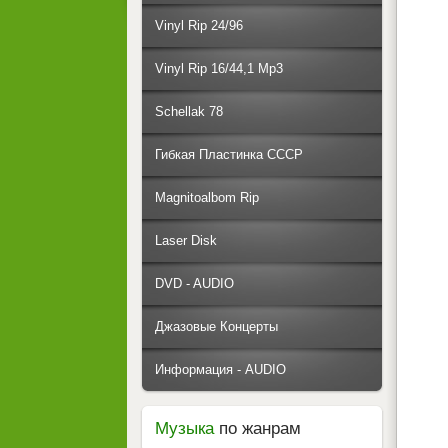
Vinyl Rip 24/96
Vinyl Rip 16/44,1 Mp3
Schellak 78
Гибкая Пластинка СССР
Magnitoalbom Rip
Laser Disk
DVD - AUDIO
Джазовые Концерты
Информация - AUDIO
Музыка
по жанрам