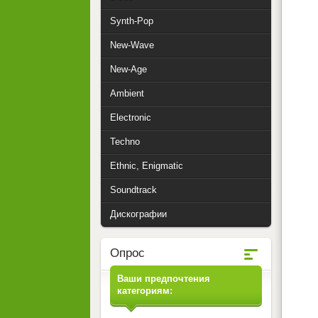
Synth-Pop
New-Wave
New-Age
Ambient
Electronic
Techno
Ethnic, Enigmatic
Soundtrack
Дискографии
Опрос
Ваши предпочтения
категориям: