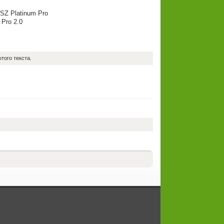
 SZ Platinum Pro
 Pro 2.0
того текста.