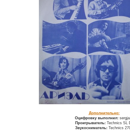
Дополнительно:
Оцифровку выполнил:
sergja
Проигрыватель:
Technics SL 
Звукосниматель:
Technics 27