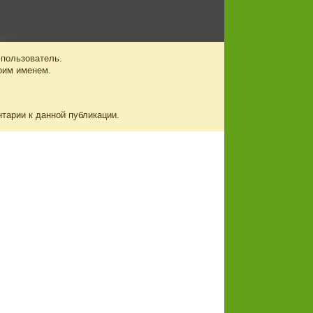
 пользователь.
оим именем.
нтарии к данной публикации.