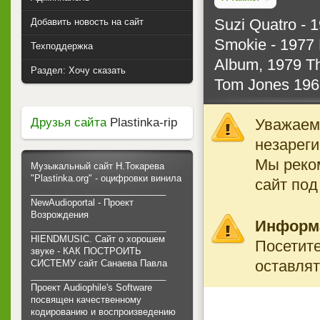
Suzi Quatro - 
Добавить новость на сайт
Smokie - 1977 
Техподдержка
Album, 1979 Th 
Раздел: Хочу сказать
Tom Jones 196
Уважаемы
Друзья сайта
Plastinka-rip
незареги
Мы реко
Музыкальный сайт Н.Токарева
"Plastinka.org" - оцифровки винила
сайт под
___________________________
NewAudioportal - Проект
Возрождения
Информ
___________________________
HIENDMUSIC. Сайт о хорошем
Посетите
звуке - КАК ПОСТРОИТЬ
оставлят
СИСТЕМУ сайт Санаева Павла
___________________________
Проект Audiophile's Software
посвящен качественному
кодированию и воспроизведению