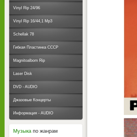
Vinyl Rip 24/96
Vinyl Rip 16/44,1 Mp3
Schellak 78
Гибкая Пластинка СССР
Magnitoalbom Rip
Laser Disk
DVD - AUDIO
Джазовые Концерты
Информация - AUDIO
Музыка
по жанрам