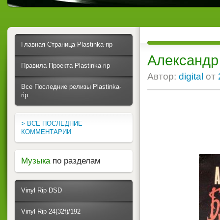
Главная Страница Plastinka-rip
Александр 
Правила Проекта Plastinka-rip
Автор:
digital
от
Все Последние релизы Plastinka-
rip
> ВСЕ ПОСЛЕДНИЕ
КОММЕНТАРИИ
Музыка
по разделам
Vinyl Rip DSD
Vinyl Rip 24(32f)/192