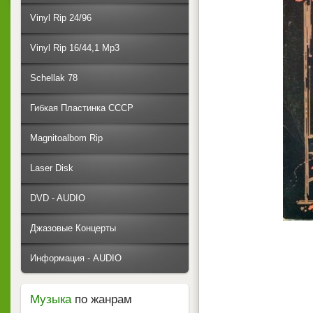
Vinyl Rip 24/96
Vinyl Rip 16/44,1 Mp3
Schellak 78
Гибкая Пластинка СССР
Magnitoalbom Rip
Laser Disk
DVD - AUDIO
Джазовые Концерты
Информация - AUDIO
Музыка
по жанрам