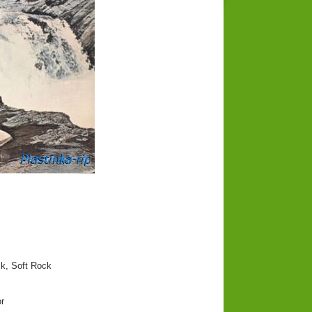
k, Soft Rock
r