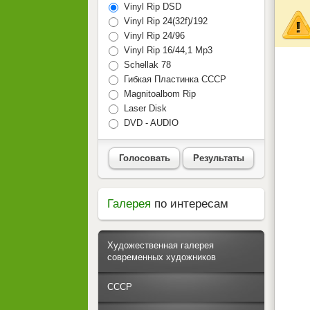
Vinyl Rip DSD
Vinyl Rip 24(32f)/192
Vinyl Rip 24/96
Vinyl Rip 16/44,1 Mp3
Schellak 78
Гибкая Пластинка СССР
Magnitoalbom Rip
Laser Disk
DVD - AUDIO
Голосовать
Результаты
Галерея
по интересам
Художественная галерея
современных художников
СССР