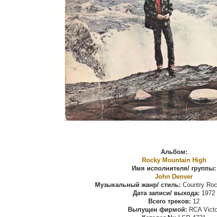
Альбом:
Rocky Mountain High
Имя исполнителя/ группы:
John Denver
Музыкальный жанр/ стиль:
Country Roc
Дата записи/ выхода:
1972
Всего треков:
12
Выпущен фирмой:
RCA Victo