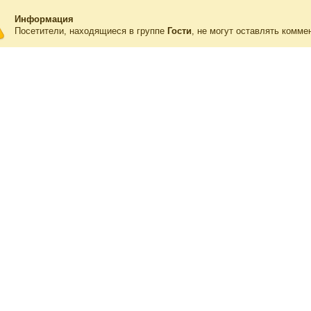
Информация
Посетители, находящиеся в группе
Гости
, не могут оставлять комме