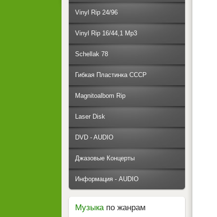
Vinyl Rip 24/96
Vinyl Rip 16/44,1 Mp3
Schellak 78
Гибкая Пластинка СССР
Magnitoalbom Rip
Laser Disk
DVD - AUDIO
Джазовые Концерты
Информация - AUDIO
Музыка
по жанрам