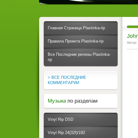
Главная Страница Plastinka-rip
John
Правила Проекта Plastinka-rip
Автор:
Все Последние релизы Plastinka-
rip
> ВСЕ ПОСЛЕДНИЕ
КОММЕНТАРИИ
Музыка
по разделам
Vinyl Rip DSD
Vinyl Rip 24(32f)/192