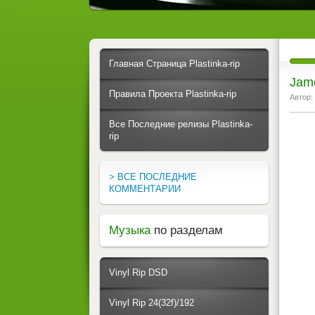
Главная Страница Plastinka-rip
Jame
Правила Проекта Plastinka-rip
Автор:
Все Последние релизы Plastinka-
rip
> ВСЕ ПОСЛЕДНИЕ
КОММЕНТАРИИ
Музыка
по разделам
Vinyl Rip DSD
Vinyl Rip 24(32f)/192