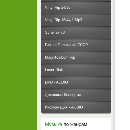
Vinyl Rip 24/96
Vinyl Rip 16/44,1 Mp3
Schellak 78
Гибкая Пластинка СССР
Magnitoalbom Rip
Laser Disk
DVD - AUDIO
Джазовые Концерты
Информация - AUDIO
Музыка
по жанрам