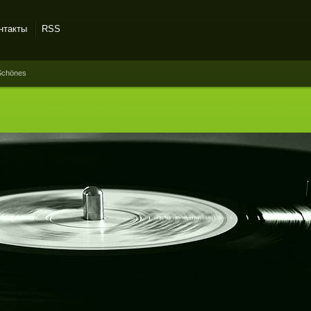
нтакты
RSS
Schönes