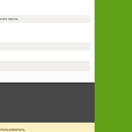
того текста.
 пользователь.