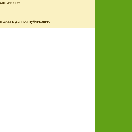
оим именем.
нтарии к данной публикации.