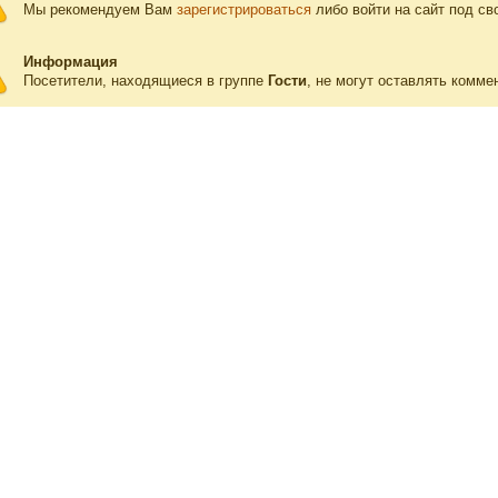
Мы рекомендуем Вам
зарегистрироваться
либо войти на сайт под св
Информация
Посетители, находящиеся в группе
Гости
, не могут оставлять комме