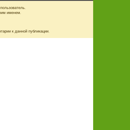
 пользователь.
оим именем.
нтарии к данной публикации.