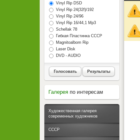
Vinyl Rip DSD
Vinyl Rip 24(32f)/192
Vinyl Rip 24/96
Vinyl Rip 16/44,1 Mp3
Schellak 78
Гибкая Пластинка СССР
Magnitoalbom Rip
Laser Disk
DVD - AUDIO
Голосовать
Результаты
Галерея
по интересам
Художественная галерея
современных художников
СССР