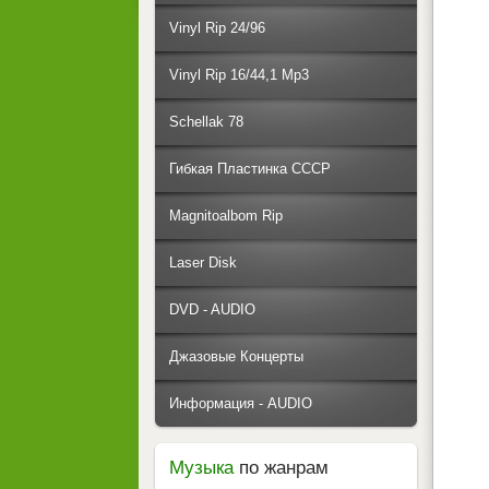
Vinyl Rip 24/96
Vinyl Rip 16/44,1 Mp3
Schellak 78
Гибкая Пластинка СССР
Magnitoalbom Rip
Laser Disk
DVD - AUDIO
Джазовые Концерты
Информация - AUDIO
Музыка
по жанрам