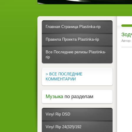
Главная Страница Plastinka-rip
Зод
Правила Проекта Plastinka-rip
Автор:
Все Последние релизы Plastinka-
rip
> ВСЕ ПОСЛЕДНИЕ
КОММЕНТАРИИ
Музыка
по разделам
Vinyl Rip DSD
Vinyl Rip 24(32f)/192