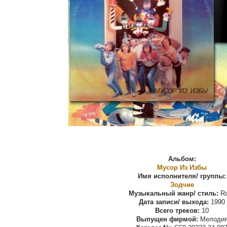
Альбом:
Мусор Из Избы
Имя исполнителя/ группы:
Зодчие
Музыкальный жанр/ стиль:
Ro
Дата записи/ выхода:
1990
Всего треков:
10
Выпущен фирмой:
Мелоди