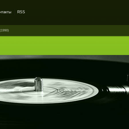
нтакты
RSS
(1990)