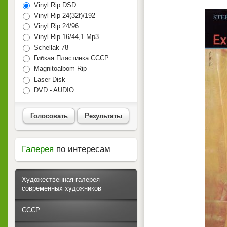
Vinyl Rip DSD
Vinyl Rip 24(32f)/192
Vinyl Rip 24/96
Vinyl Rip 16/44,1 Mp3
Schellak 78
Гибкая Пластинка СССР
Magnitoalbom Rip
Laser Disk
DVD - AUDIO
Голосовать
Результаты
Галерея
по интересам
Художественная галерея
современных художников
СССР