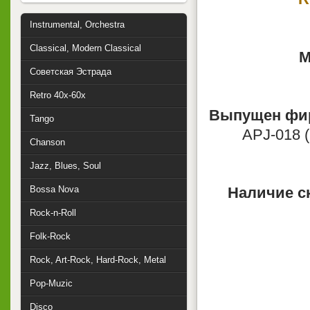
Instrumental, Orchestra
Classical, Modern Classical
М
Советская Эстрада
Retro 40x-60x
Выпущен фи
Tango
APJ-018 (
Chanson
Jazz, Blues, Soul
Bossa Nova
Наличие с
Rock-n-Roll
Folk-Rock
Rock, Art-Rock, Hard-Rock, Metal
Pop-Muzic
Disco