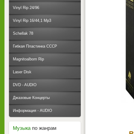
Vinyl Rip 24/96
Vinyl Rip 16/44,1 Mp3
Schellak 78
Гибкая Пластинка СССР
Magnitoalbom Rip
Laser Disk
DVD - AUDIO
Джазовые Концерты
Информация - AUDIO
Музыка
по жанрам
R