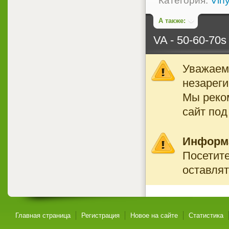
Категория:
Viny
А также:
VA - 50-60-70s
Уважаемы
незареги
Мы реко
сайт под
Информ
Посетите
оставлят
Главная страница
Регистрация
Новое на сайте
Статистика