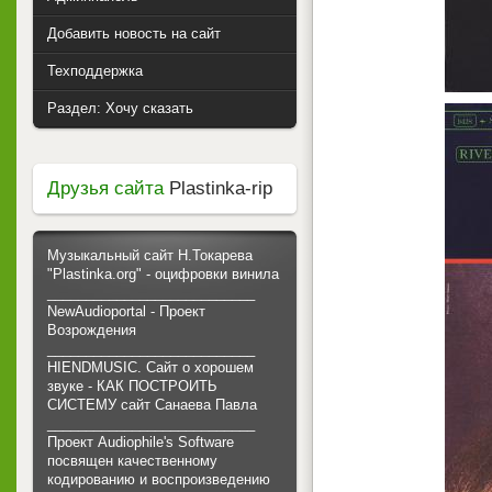
Добавить новость на сайт
Техподдержка
Раздел: Хочу сказать
Друзья сайта
Plastinka-rip
Музыкальный сайт Н.Токарева
"Plastinka.org" - оцифровки винила
___________________________
NewAudioportal - Проект
Возрождения
___________________________
HIENDMUSIC. Сайт о хорошем
звуке - КАК ПОСТРОИТЬ
СИСТЕМУ сайт Санаева Павла
___________________________
Проект Audiophile's Software
посвящен качественному
кодированию и воспроизведению