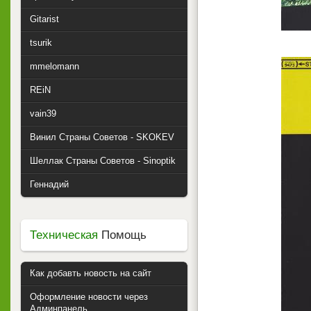
Gitarist
tsurik
mmelomann
REiN
vain39
Винил Страны Советов - SKOKEV
Шеллак Страны Советов - Sinoptik
Геннадий
Техническая
Помощь
Как добавть новость на сайт
Оформление новости через
Админпанель