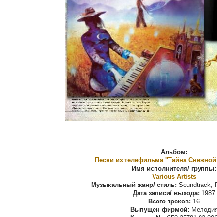
Альбом:
Песни из телефильма ''Тайна Снежной
Имя исполнителя/ группы:
Various Artists
Музыкальный жанр/ стиль:
Soundtrack, P
Дата записи/ выхода:
1987
Всего треков:
16
Выпущен фирмой:
Мелоди