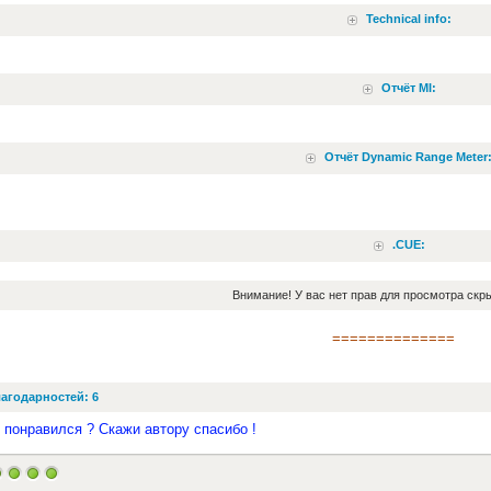
Technical info:
Отчёт MI:
Отчёт Dynamic Range Meter
.CUE:
Внимание! У вас нет прав для просмотра скры
==============
агодарностей: 6
 понравился ? Скажи автору спасибо !