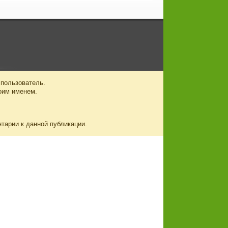
 пользователь.
оим именем.
нтарии к данной публикации.