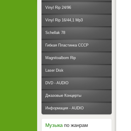
Vinyl Rip 24/96
Vinyl Rip 16/44,1 Mp3
Schellak 78
Гибкая Пластинка СССР
Magnitoalbom Rip
Laser Disk
DVD - AUDIO
Джазовые Концерты
Информация - AUDIO
Музыка
по жанрам