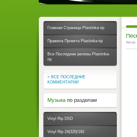
Главная Страница Plastinka-rip
Пес
Правила Проекта Plastinka-rip
Автор:
Все Последние релизы Plastinka-
rip
> ВСЕ ПОСЛЕДНИЕ
КОММЕНТАРИИ
Музыка
по разделам
Vinyl Rip DSD
Vinyl Rip 24(32f)/192