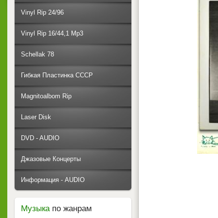
Vinyl Rip 24/96
Vinyl Rip 16/44,1 Mp3
Schellak 78
Гибкая Пластинка СССР
Magnitoalbom Rip
Laser Disk
DVD - AUDIO
Джазовые Концерты
Информация - AUDIO
Музыка
по жанрам