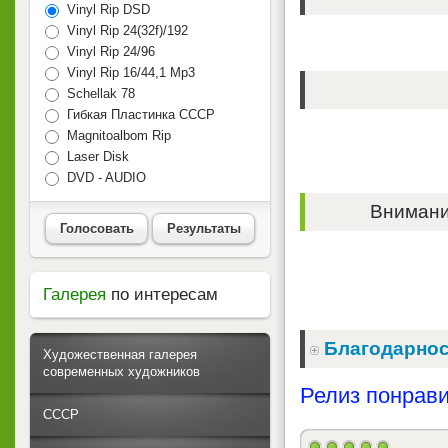
Vinyl Rip DSD
Vinyl Rip 24(32f)/192
Vinyl Rip 24/96
Vinyl Rip 16/44,1 Mp3
Schellak 78
Гибкая Пластинка СССР
Magnitoalbom Rip
Laser Disk
DVD - AUDIO
Внимание
Голосовать
Результаты
Галерея
по интересам
Благодарнос
Художественная галерея
современных художников
Релиз понрави
СССР