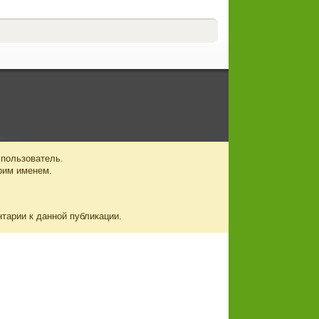
 пользователь.
оим именем.
нтарии к данной публикации.