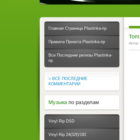
Главная Страница Plastinka-rip
Tom
Правила Проекта Plastinka-rip
Автор:
Все Последние релизы Plastinka-
rip
> ВСЕ ПОСЛЕДНИЕ
КОММЕНТАРИИ
Музыка
по разделам
Vinyl Rip DSD
Vinyl Rip 24(32f)/192