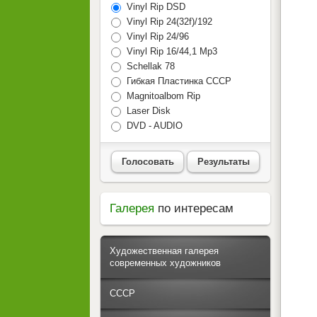
Vinyl Rip DSD
Vinyl Rip 24(32f)/192
Vinyl Rip 24/96
Vinyl Rip 16/44,1 Mp3
Schellak 78
Гибкая Пластинка СССР
Magnitoalbom Rip
Laser Disk
DVD - AUDIO
Голосовать
Результаты
Галерея
по интересам
Художественная галерея
современных художников
СССР