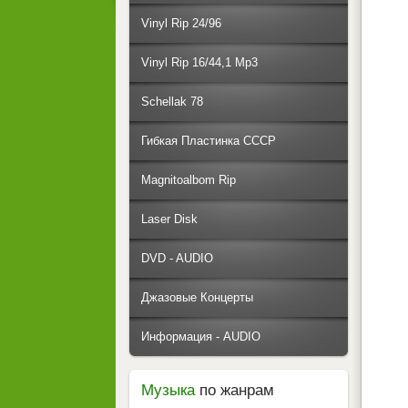
Vinyl Rip 24/96
Vinyl Rip 16/44,1 Mp3
Schellak 78
Гибкая Пластинка СССР
Magnitoalbom Rip
Laser Disk
DVD - AUDIO
Джазовые Концерты
Информация - AUDIO
Музыка
по жанрам