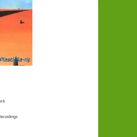
ck
ecordings