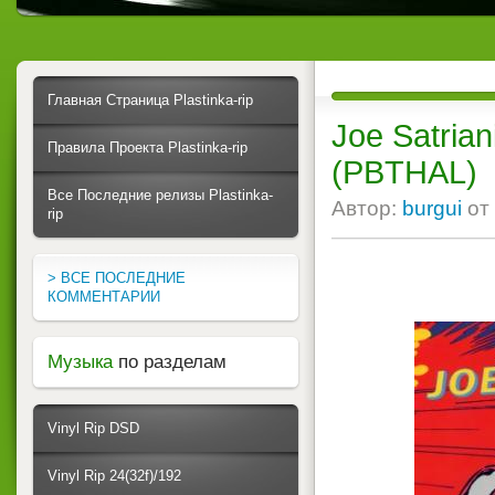
Главная Страница Plastinka-rip
Joe Satrian
Правила Проекта Plastinka-rip
(PBTHAL)
Все Последние релизы Plastinka-
Автор:
burgui
от
rip
> ВСЕ ПОСЛЕДНИЕ
КОММЕНТАРИИ
Музыка
по разделам
Vinyl Rip DSD
Vinyl Rip 24(32f)/192