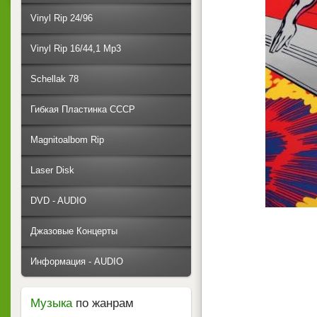
Vinyl Rip 24/96
Vinyl Rip 16/44,1 Mp3
Schellak 78
Гибкая Пластинка СССР
Magnitoalbom Rip
Laser Disk
DVD - AUDIO
Джазовые Концерты
Информация - AUDIO
Музыка
по жанрам