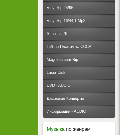
Vinyl Rip 24/96
Vinyl Rip 16/44,1 Mp3
Schellak 78
Гибкая Пластинка СССР
Magnitoalbom Rip
Laser Disk
DVD - AUDIO
Джазовые Концерты
Информация - AUDIO
Музыка
по жанрам