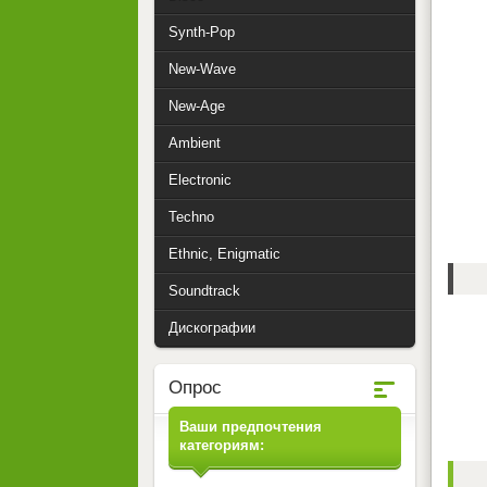
Synth-Pop
New-Wave
New-Age
Ambient
Electronic
Techno
Ethnic, Enigmatic
Soundtrack
Дискографии
Опрос
Ваши предпочтения
категориям: