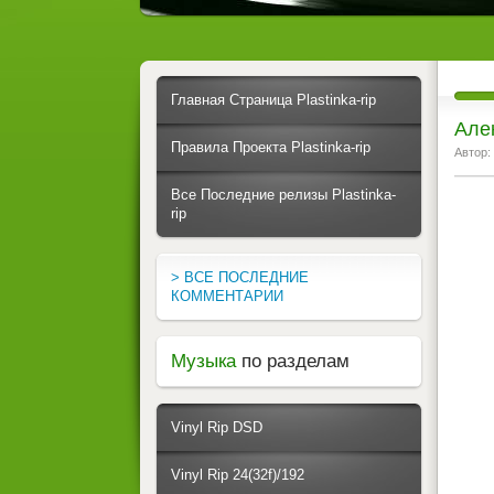
Главная Страница Plastinka-rip
Але
Правила Проекта Plastinka-rip
Автор:
Все Последние релизы Plastinka-
rip
> ВСЕ ПОСЛЕДНИЕ
КОММЕНТАРИИ
Музыка
по разделам
Vinyl Rip DSD
Vinyl Rip 24(32f)/192