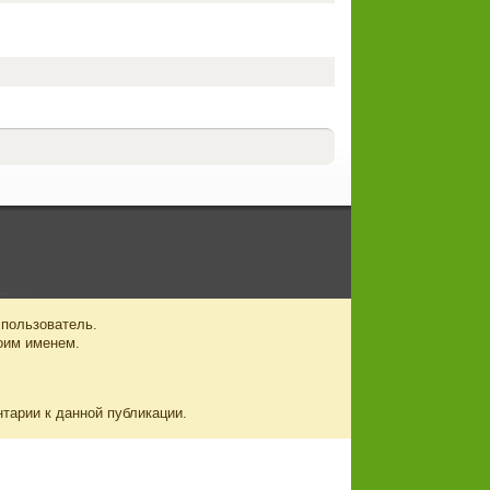
 пользователь.
оим именем.
нтарии к данной публикации.