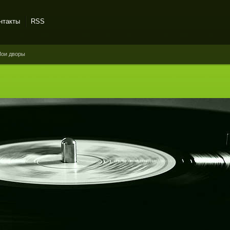
нтакты
RSS
Мои дворы