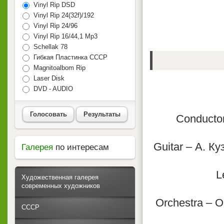
Vinyl Rip DSD
Vinyl Rip 24(32f)/192
Vinyl Rip 24/96
Vinyl Rip 16/44,1 Mp3
Schellak 78
Гибкая Пластинка СССР
Magnitoalbom Rip
Laser Disk
DVD - AUDIO
Голосовать
Результаты
Conductor
Guitar – А. Ку
Галерея
по интересам
L
Художественная галерея
современных художников
Orchestra – О
СССР