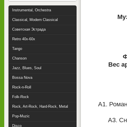
Instrumental, Orchestra
Му
Classical, Modern Classical
Советская Эстрада
Retro 40x-60x
Tango
Ф
Chanson
Вес а
Jazz, Blues, Soul
Bossa Nova
Rock-n-Roll
Folk-Rock
A1. Роман
Rock, Art-Rock, Hard-Rock, Metal
Pop-Muzic
A3. Сн
Disco