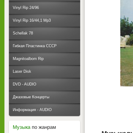
Vinyl Rip 24/96
Vinyl Rip 16/44,1 Mp3
Schellak 78
Гибкая Пластинка СССР
Magnitoalbom Rip
Laser Disk
DVD - AUDIO
Джазовые Концерты
Информация - AUDIO
Музыка
по жанрам