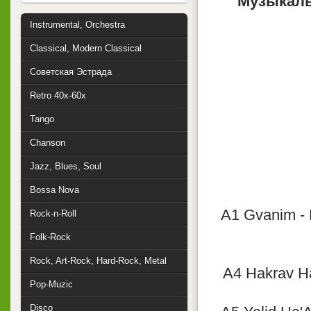
Музыкаль
Instrumental, Orchestra
Classical, Modern Classical
Советская Эстрада
Retro 40x-60x
Tango
Chanson
Jazz, Blues, Soul
Bossa Nova
A1 Gvanim - 
Rock-n-Roll
Folk-Rock
Rock, Art-Rock, Hard-Rock, Metal
A4 Hakrav Ha
Pop-Muzic
Disco