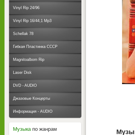
Vinyl Rip 24/96
Vinyl Rip 16/44,1 Mp3
Schellak 78
Гибкая Пластинка СССР
Magnitoalbom Rip
Laser Disk
DVD - AUDIO
Джазовые Концерты
Информация - AUDIO
Музыка
по жанрам
Музы