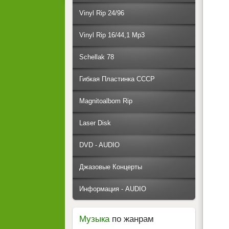
Vinyl Rip 24/96
Vinyl Rip 16/44,1 Mp3
Schellak 78
Гибкая Пластинка СССР
Magnitoalbom Rip
Laser Disk
DVD - AUDIO
Джазовые Концерты
Информация - AUDIO
Музыка
по жанрам