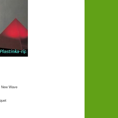
, New Wave
quet