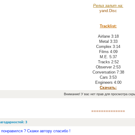
Релиз залит на:
yand.Disс
Tracklist:
Airlane 3:18
Metal 3:33
Complex 3:14
Films 4:09
M.E. 5:37
Tracks 2:52
Observer 2:53
Conversation 7:38
Cars 3:53
Engineers 4:00
Скачать:
Внимание! У вас нет прав для просмотра скры
==============
агодарностей: 3
 понравился ? Скажи автору спасибо !