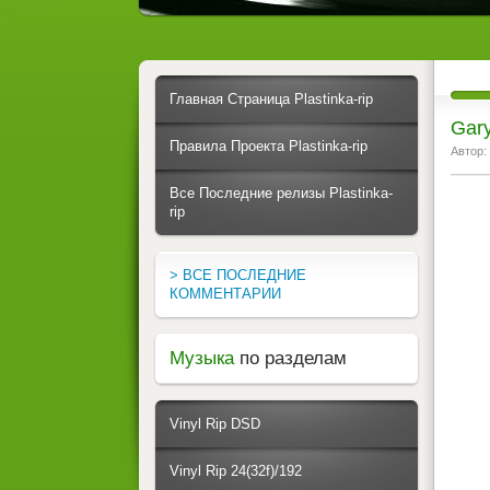
Главная Страница Plastinka-rip
Gary
Правила Проекта Plastinka-rip
Автор:
Все Последние релизы Plastinka-
rip
> ВСЕ ПОСЛЕДНИЕ
КОММЕНТАРИИ
Музыка
по разделам
Vinyl Rip DSD
Vinyl Rip 24(32f)/192