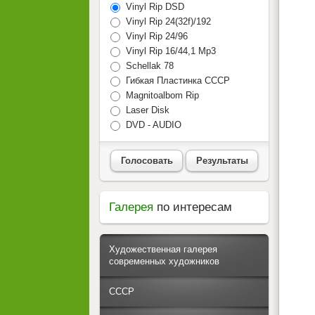
Vinyl Rip DSD
Vinyl Rip 24(32f)/192
Vinyl Rip 24/96
Vinyl Rip 16/44,1 Mp3
Schellak 78
Гибкая Пластинка СССР
Magnitoalbom Rip
Laser Disk
DVD - AUDIO
Голосовать
Результаты
Галерея
по интересам
Художественная галерея
современных художников
СССР