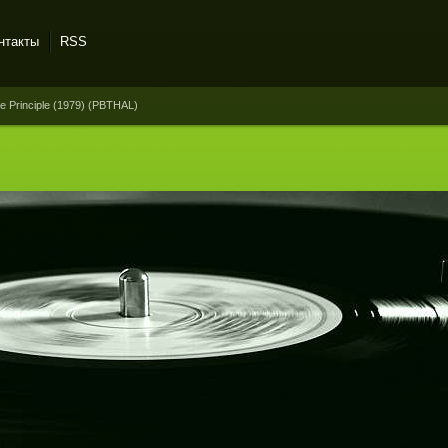
нтакты
RSS
 Principle (1979) (PBTHAL)