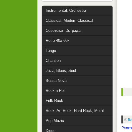
Instrumental, Orchestra
Classical, Modern Classical
Советская Эстрада
Retro 40x-60x
Tango
Chanson
Jazz, Blues, Soul
Bossa Nova
Rock-n-Roll
Folk-Rock
Rock, Art-Rock, Hard-Rock, Metal
Бл
Pop-Muzic
Релиз
Disco