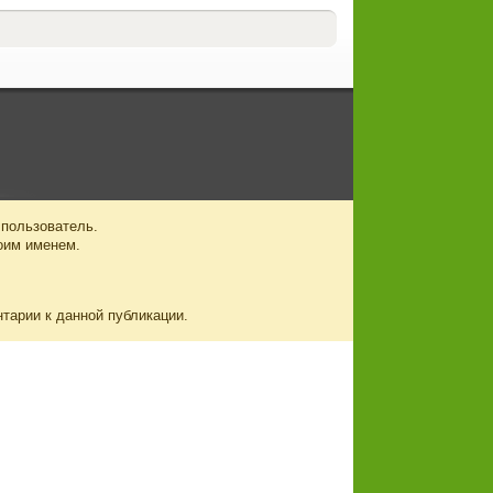
 пользователь.
оим именем.
нтарии к данной публикации.