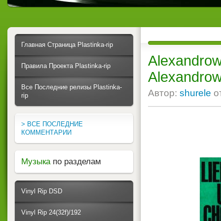
Главная Страница Plastinka-rip
Alexandrow
Правила Проекта Plastinka-rip
Alexandro
Все Последние релизы Plastinka-
Автор:
shurele
о
rip
> ВСЕ ПОСЛЕДНИЕ
КОММЕНТАРИИ
Музыка
по разделам
Vinyl Rip DSD
Vinyl Rip 24(32f)/192