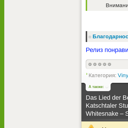
Внимание
Благодарнос
Релиз понрави
Категория:
Viny
А также:
Das Lied der B
Katschtaler Stu
Whitesnake ‎– 