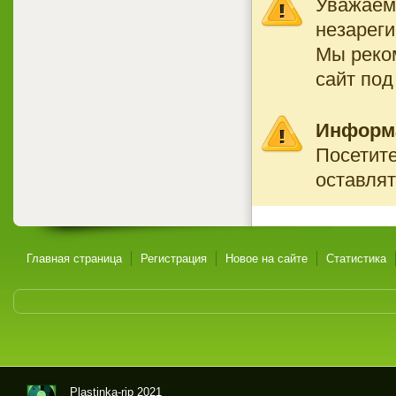
Уважаемы
незареги
Мы реко
сайт под
Информ
Посетите
оставлят
Главная страница
Регистрация
Новое на сайте
Статистика
Plastinka-rip 2021