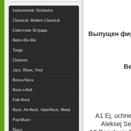
Instrumental, Orchestra
Classical, Modern Classical
Советская Эстрада
Выпущен фи
Retro 40x-60x
Tango
Chanson
Ве
Jazz, Blues, Soul
Bossa Nova
Rock-n-Roll
Folk-Rock
Rock, Art-Rock, Hard-Rock, Metal
A1 Ej, uchne
Pop-Muzic
Aleksej Se
Disco