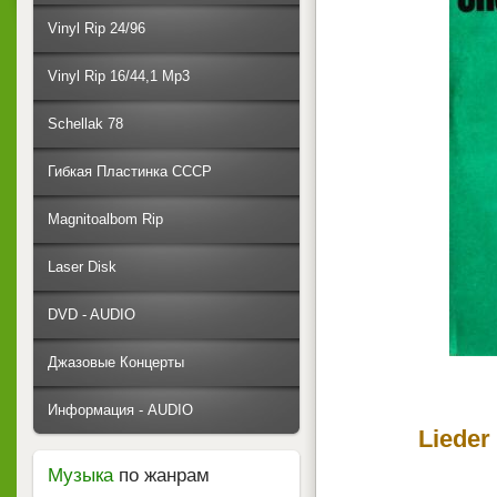
Vinyl Rip 24/96
Vinyl Rip 16/44,1 Mp3
Schellak 78
Гибкая Пластинка СССР
Magnitoalbom Rip
Laser Disk
DVD - AUDIO
Джазовые Концерты
Информация - AUDIO
Lieder
Музыка
по жанрам