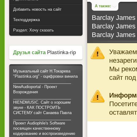
А также:
Добавить новость на сайт
Barclay James 
Техподдержка
Barclay James 
Раздел: Хочу сказать
Barclay James 
Уважаемы
Друзья сайта
Plastinka-rip
незареги
Мы реко
Музыкальный сайт Н.Токарева
сайт под
"Plastinka.org" - оцифровки винила
___________________________
NewAudioportal - Проект
Возрождения
Информ
___________________________
Посетите
HIENDMUSIC. Сайт о хорошем
звуке - КАК ПОСТРОИТЬ
оставлят
СИСТЕМУ сайт Санаева Павла
___________________________
Проект Audiophile's Software
посвящен качественному
кодированию и воспроизведению