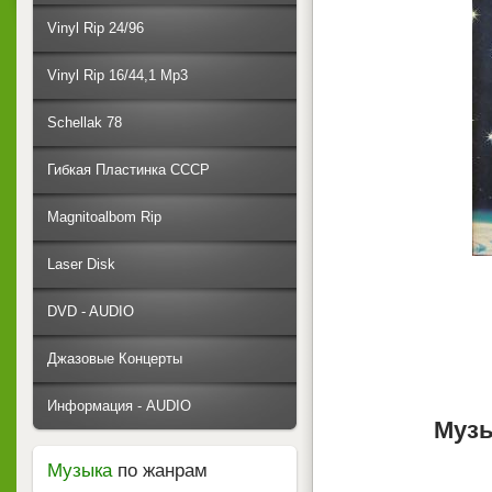
Vinyl Rip 24/96
Vinyl Rip 16/44,1 Mp3
Schellak 78
Гибкая Пластинка СССР
Magnitoalbom Rip
Laser Disk
DVD - AUDIO
Джазовые Концерты
Информация - AUDIO
Музы
Музыка
по жанрам