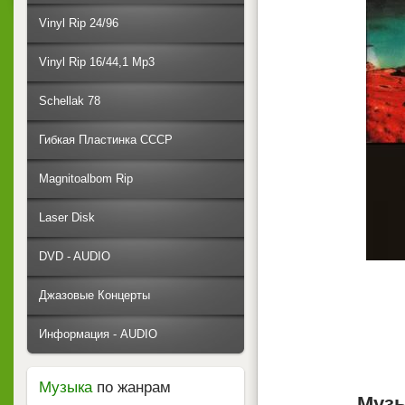
Vinyl Rip 24/96
Vinyl Rip 16/44,1 Mp3
Schellak 78
Гибкая Пластинка СССР
Magnitoalbom Rip
Laser Disk
DVD - AUDIO
Джазовые Концерты
Информация - AUDIO
Музыка
по жанрам
Музы