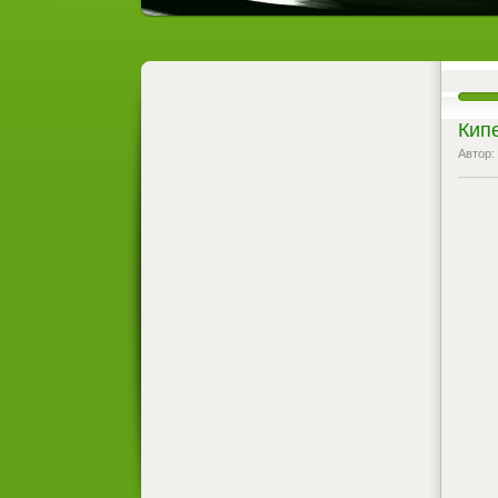
Кипе
Автор: