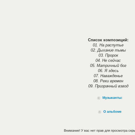
Список композиций:
01. На распутье
02. Дыхание тьмы
03. Пророк
04. Не сейчас
05. Матричный бог
06. Я здесь
07. Наважденье
08. Реки времен
09. Призрачный взвод
Музыканты:
О альбоме
Внимание! У вас нет прав для просмотра скры