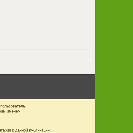
 пользователь.
оим именем.
нтарии к данной публикации.