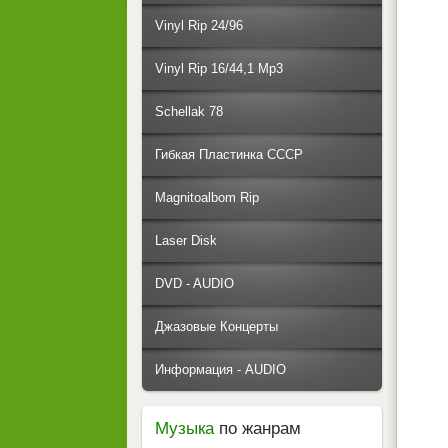
Vinyl Rip 24/96
Vinyl Rip 16/44,1 Mp3
Schellak 78
Гибкая Пластинка СССР
Magnitoalbom Rip
Laser Disk
DVD - AUDIO
Джазовые Концерты
Информация - AUDIO
Музыка
по жанрам