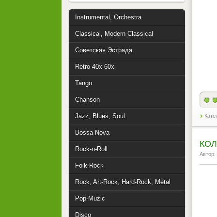
Instrumental, Orchestra
Classical, Modern Classical
Советская Эстрада
Retro 40x-60x
Tango
Chanson
Jazz, Blues, Soul
Кате
Bossa Nova
КОЛ
Rock-n-Roll
Автор:
Folk-Rock
Rock, Art-Rock, Hard-Rock, Metal
Pop-Muzic
Disco