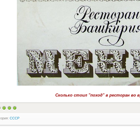
Сколько стоил "поход" в ресторан во 
гория:
СССР