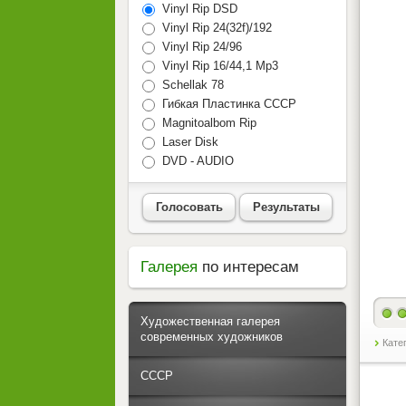
Vinyl Rip DSD
Vinyl Rip 24(32f)/192
Vinyl Rip 24/96
Vinyl Rip 16/44,1 Mp3
Schellak 78
Гибкая Пластинка СССР
Magnitoalbom Rip
Laser Disk
DVD - AUDIO
Голосовать
Результаты
Галерея
по интересам
Художественная галерея
современных художников
Кате
СССР