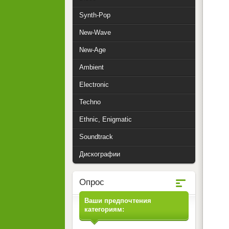
Synth-Pop
New-Wave
New-Age
Ambient
Electronic
Techno
Ethnic, Enigmatic
Soundtrack
Дискографии
Опрос
Ваши предпочтения
категориям: