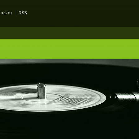
нтакты
RSS