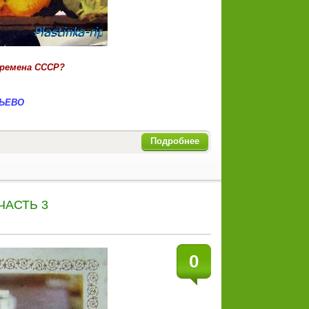
времена СССР?
ТЬЕВО
Подробнее
 ЧАСТЬ 3
0