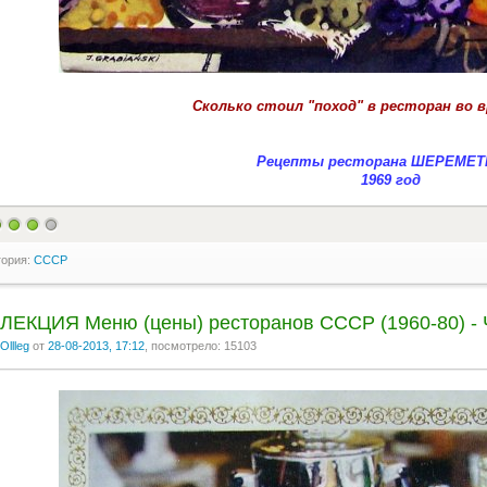
Сколько стоил "поход" в ресторан во 
Рецепты ресторана ШЕРЕМЕ
1969 год
гория:
СССР
ЛЕКЦИЯ Меню (цены) ресторанов СССР (1960-80) -
Ollleg
от
28-08-2013, 17:12
, посмотрело: 15103