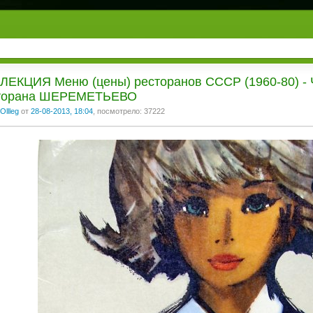
ЛЕКЦИЯ Меню (цены) ресторанов СССР (1960-80) - Ч
торана ШЕРЕМЕТЬЕВО
Ollleg
от
28-08-2013, 18:04
, посмотрело: 37222