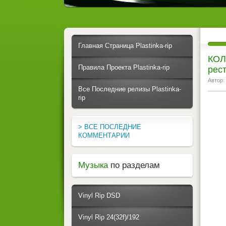
Главная Страница Plastinka-rip
КОЛ
Правила Проекта Plastinka-rip
рес
Автор:
Все Последние релизы Plastinka-
rip
> ВСЕ ПОСЛЕДНИЕ
КОММЕНТАРИИ
Музыка
по разделам
Vinyl Rip DSD
Vinyl Rip 24(32f)/192