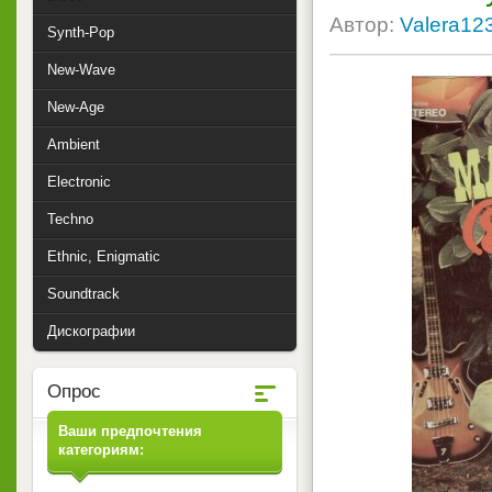
Автор:
Valera12
Synth-Pop
New-Wave
New-Age
Ambient
Electronic
Techno
Ethnic, Enigmatic
Soundtrack
Дискографии
Опрос
Ваши предпочтения
категориям: