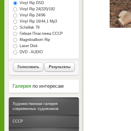
Vinyl Rip DSD
Vinyl Rip 24(32f)/192
Vinyl Rip 24/96
Vinyl Rip 16/44,1 Mp3
Schellak 78
Гибкая Пластинка СССР
Magnitoalbom Rip
Laser Disk
DVD - AUDIO
Голосовать
Результаты
Галерея
по интересам
Художественная галерея
современных художников
СССР