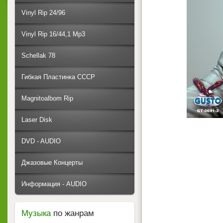
Vinyl Rip 24/96
Vinyl Rip 16/44,1 Mp3
Schellak 78
Гибкая Пластинка СССР
Magnitoalbom Rip
Laser Disk
DVD - AUDIO
Джазовые Концерты
Информация - AUDIO
Музыка
по жанрам