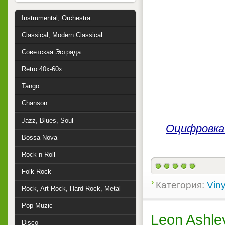
Instrumental, Orchestra
Classical, Modern Classical
Советская Эстрада
Retro 40x-60x
Tango
Chanson
Jazz, Blues, Soul
Оцифровка 
Bossa Nova
Rock-n-Roll
Folk-Rock
Категория:
Viny
Rock, Art-Rock, Hard-Rock, Metal
Pop-Muzic
Leon Ashley
Disco