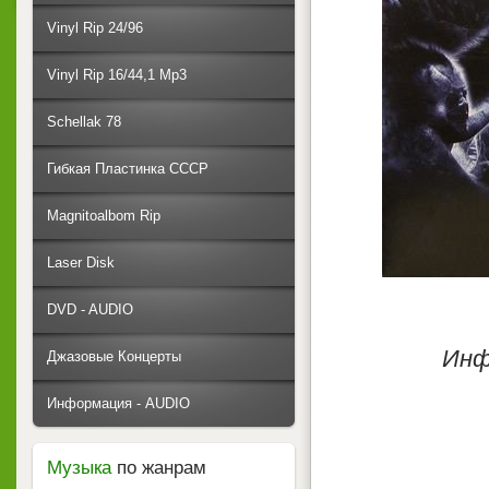
Vinyl Rip 24/96
Vinyl Rip 16/44,1 Mp3
Schellak 78
Гибкая Пластинка СССР
Magnitoalbom Rip
Laser Disk
DVD - AUDIO
Инф
Джазовые Концерты
Информация - AUDIO
Музыка
по жанрам