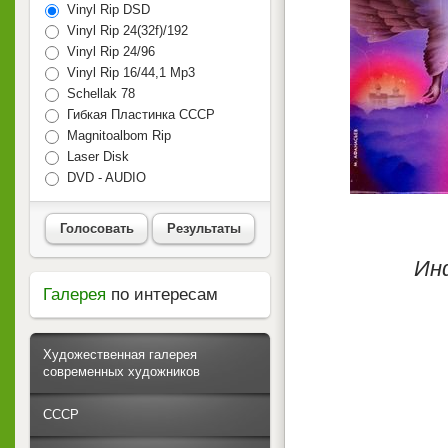
Vinyl Rip DSD
Vinyl Rip 24(32f)/192
Vinyl Rip 24/96
Vinyl Rip 16/44,1 Mp3
Schellak 78
Гибкая Пластинка СССР
Magnitoalbom Rip
Laser Disk
DVD - AUDIO
Голосовать
Результаты
Ин
Галерея
по интересам
Художественная галерея
современных художников
СССР