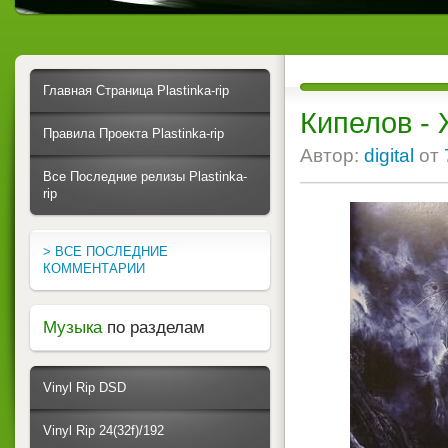
Главная Страница Plastinka-rip
Кипелов - 
Правила Проекта Plastinka-rip
Автор:
digital
от
Все Последние релизы Plastinka-
rip
> ВСЕ ПОСЛЕДНИЕ
КОММЕНТАРИИ
Музыка
по разделам
Vinyl Rip DSD
Vinyl Rip 24(32f)/192