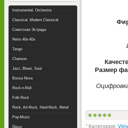
Instrumental, Orchestra
Classical, Modern Classical
Фир
Советская Эстрада
Retro 40x-60x
Tango
Chanson
Качест
Jazz, Blues, Soul
Размер фа
Bossa Nova
Оцифровка
Rock-n-Roll
Folk-Rock
Rock, Art-Rock, Hard-Rock, Metal
Pop-Muzic
Категория:
Viny
Disco