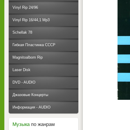
Vinyl Rip 24/96
Vinyl Rip 16/44,1 Mp3
Schellak 78
Гибкая Пластинка СССР
Magnitoalbom Rip
Laser Disk
DVD - AUDIO
Джазовые Концерты
Информация - AUDIO
Музыка
по жанрам