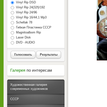
Vinyl Rip DSD
Vinyl Rip 24(32f)/192
Vinyl Rip 24/96
Vinyl Rip 16/44,1 Mp3
Schellak 78
Гибкая Пластинка СССР
Magnitoalbom Rip
Laser Disk
DVD - AUDIO
Голосовать
Результаты
Галерея
по интересам
Художественная галерея
современных художников
СССР