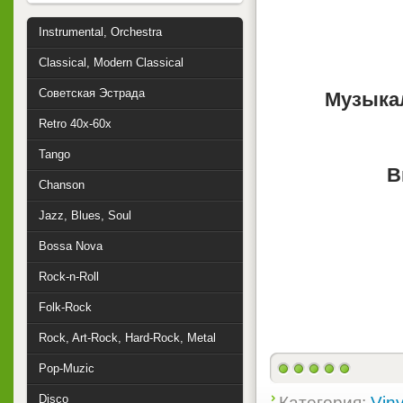
Instrumental, Orchestra
Classical, Modern Classical
Советская Эстрада
Музыка
Retro 40x-60x
Tango
В
Chanson
Jazz, Blues, Soul
Bossa Nova
Rock-n-Roll
Folk-Rock
Rock, Art-Rock, Hard-Rock, Metal
Pop-Muzic
Disco
Категория:
Viny