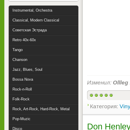
Instrumental, Orchestra
Classical, Modern Classical
Советская Эстрада
Retro 40x-60x
Tango
Chanson
Jazz, Blues, Soul
Bossa Nova
Изменил:
Ollleg
Rock-n-Roll
Folk-Rock
Категория:
Viny
Rock, Art-Rock, Hard-Rock, Metal
Pop-Muzic
Don Henley 
Disco