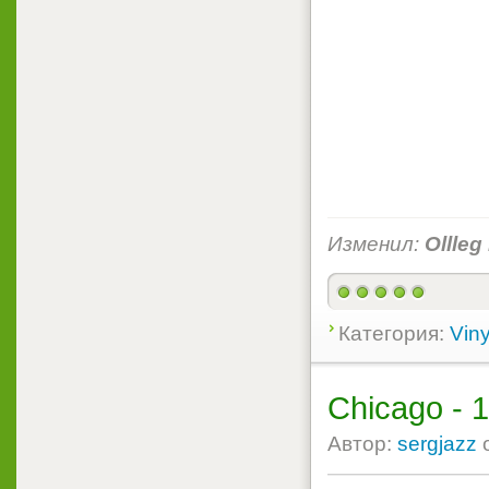
Изменил:
Ollleg
Категория:
Viny
Chicago - 
Автор:
sergjazz