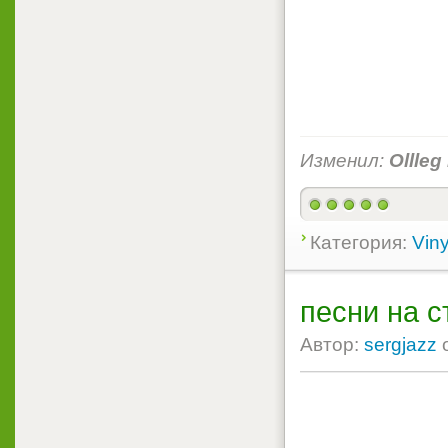
Изменил:
Ollleg
Категория:
Viny
песни на с
Автор:
sergjazz