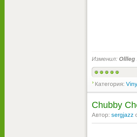
Изменил:
Ollleg
Категория:
Viny
Chubby Che
Автор:
sergjazz