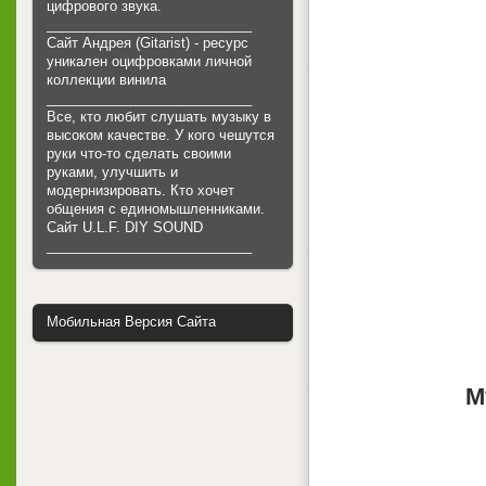
цифрового звука.
___________________________
Сайт Андрея (Gitarist) - ресурс
уникален оцифровками личной
коллекции винила
___________________________
Все, кто любит слушать музыку в
высоком качестве. У кого чешутся
руки что-то сделать своими
руками, улучшить и
модернизировать. Кто хочет
общения с единомышленниками.
Cайт U.L.F. DIY SOUND
___________________________
Мобильная Версия Сайта
М