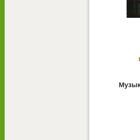
Музык