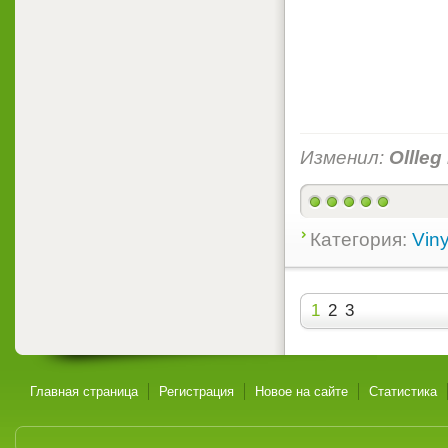
Изменил:
Ollleg
Категория:
Viny
1
2
3
Главная страница
Регистрация
Новое на сайте
Статистика