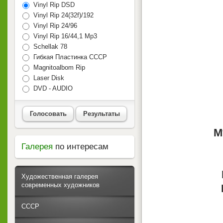
Vinyl Rip DSD
Vinyl Rip 24(32f)/192
Vinyl Rip 24/96
Vinyl Rip 16/44,1 Mp3
Schellak 78
Гибкая Пластинка СССР
Magnitoalbom Rip
Laser Disk
DVD - AUDIO
Голосовать
Результаты
М
Галерея
по интересам
Художественная галерея
современных художников
СССР