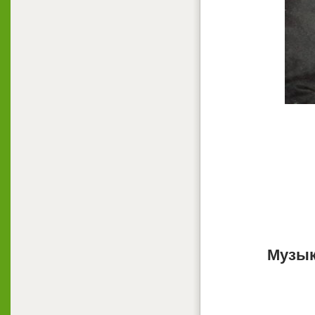
Музык