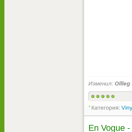
Изменил:
Ollleg
Категория:
Viny
En Vogue -