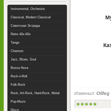
Instrumental, Orchestra
М
Classical, Modern Classical
Советская Эстрада
Retro 40x-60x
Tango
Ка
Chanson
Jazz, Blues, Soul
Bossa Nova
Rock-n-Roll
Folk-Rock
Изменил:
Ollleg
Rock, Art-Rock, Hard-Rock, Metal
Pop-Muzic
Disco