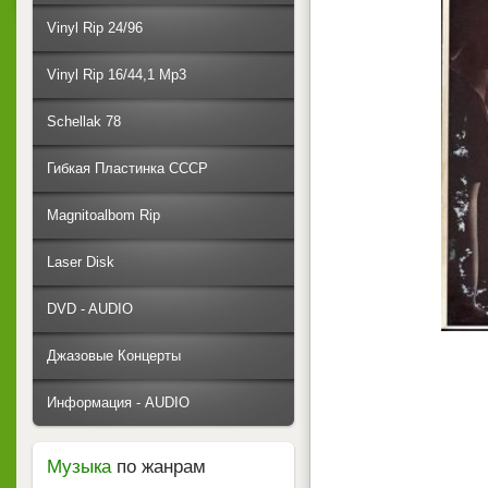
Vinyl Rip 24/96
Vinyl Rip 16/44,1 Mp3
Schellak 78
Гибкая Пластинка СССР
Magnitoalbom Rip
Laser Disk
DVD - AUDIO
Джазовые Концерты
Информация - AUDIO
Музыка
по жанрам