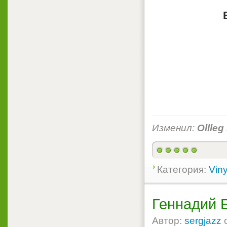
Изменил:
Ollleg
Категория:
Viny
Геннадий Б
Автор:
sergjazz