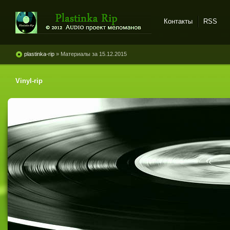
Контакты
RSS
Plastinka rip - оцифровки
винила и магнитоальбомов
plastinka-rip
» Материалы за 15.12.2015
Vinyl-rip