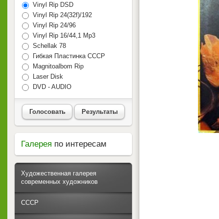
Vinyl Rip DSD
Vinyl Rip 24(32f)/192
Vinyl Rip 24/96
Vinyl Rip 16/44,1 Mp3
Schellak 78
Гибкая Пластинка СССР
Magnitoalbom Rip
Laser Disk
DVD - AUDIO
Голосовать
Результаты
Галерея
по интересам
Художественная галерея
современных художников
СССР