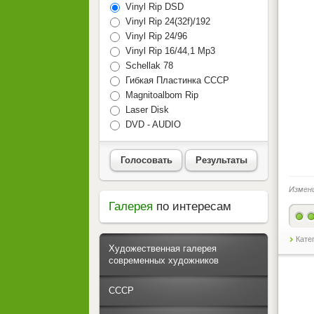
Vinyl Rip DSD
Vinyl Rip 24(32f)/192
Vinyl Rip 24/96
Vinyl Rip 16/44,1 Mp3
Schellak 78
Гибкая Пластинка СССР
Magnitoalbom Rip
Laser Disk
DVD - AUDIO
Голосовать
Результаты
Измен
Галерея
по интересам
Кате
Художественная галерея
современных художников
СССР