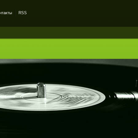
нтакты
RSS