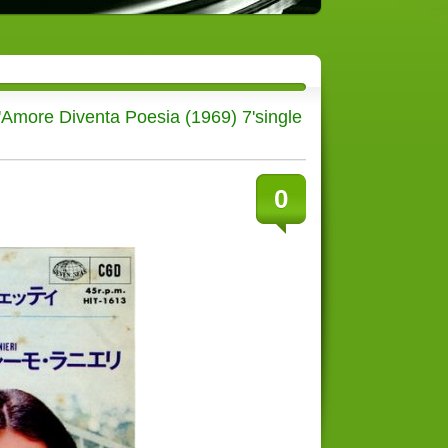
L'Amore Diventa Poesia (1969) 7'single
0