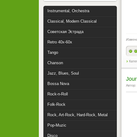
Instrumental, Orchestra
Classical, Modern Classical
Советская Эстрада
Измен
Retro 40x-60x
Tango
Кате
Chanson
Jazz, Blues, Soul
Jou
Bossa Nova
Автор:
Rock-n-Roll
Folk-Rock
Rock, Art-Rock, Hard-Rock, Metal
Pop-Muzic
Disco