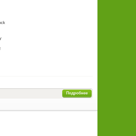
ck
y
z
Подробнее