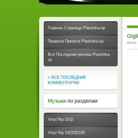
Главная Страница Plastinka-rip
Gigl
Правила Проекта Plastinka-rip
Автор:
Все Последние релизы Plastinka-
rip
> ВСЕ ПОСЛЕДНИЕ
КОММЕНТАРИИ
Музыка
по разделам
Vinyl Rip DSD
Vinyl Rip 24(32f)/192