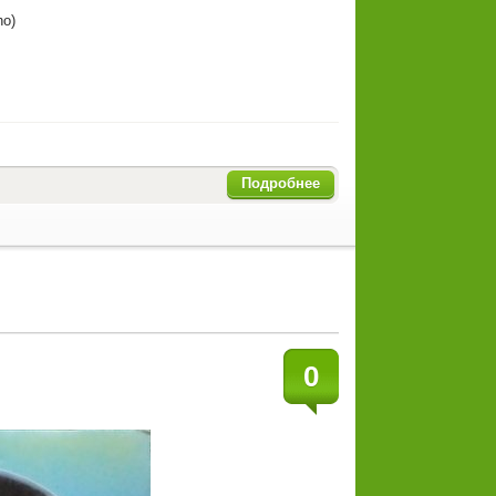
no)
Подробнее
0