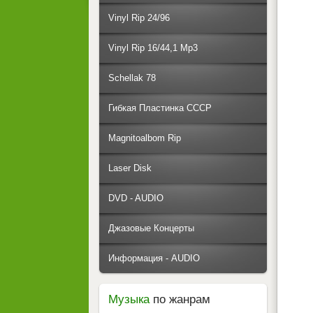
Vinyl Rip 24/96
Vinyl Rip 16/44,1 Mp3
Schellak 78
Гибкая Пластинка СССР
Magnitoalbom Rip
Laser Disk
DVD - AUDIO
Джазовые Концерты
Информация - AUDIO
Музыка
по жанрам