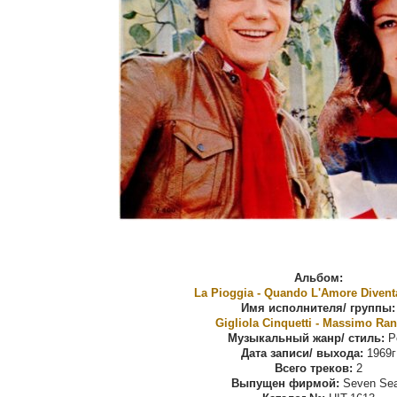
Альбом:
La Pioggia - Quando L'Amore Divent
Имя исполнителя/ группы:
Gigliola Cinquetti - Massimo Rani
Музыкальный жанр/ стиль:
P
Дата записи/ выхода:
1969г
Всего треков:
2
Выпущен фирмой:
Seven Se