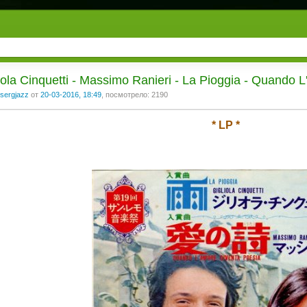
iola Cinquetti - Massimo Ranieri - La Pioggia - Quando 
sergjazz
от
20-03-2016, 18:49
, посмотрело: 2190
* LP *