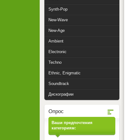
Synth-Pop
New-Wave
New-Age
Ambient
Electronic
Techno
Ethnic, Enigmatic
Soundtrack
Дискографии
Опрос
Ваши предпочтения
категориям: