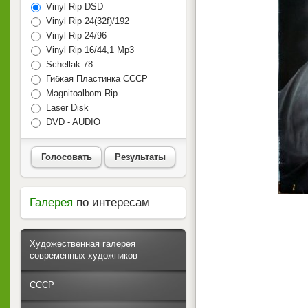
Vinyl Rip DSD
Vinyl Rip 24(32f)/192
Vinyl Rip 24/96
Vinyl Rip 16/44,1 Mp3
Schellak 78
Гибкая Пластинка СССР
Magnitoalbom Rip
Laser Disk
DVD - AUDIO
Голосовать
Результаты
Галерея
по интересам
Художественная галерея
современных художников
СССР