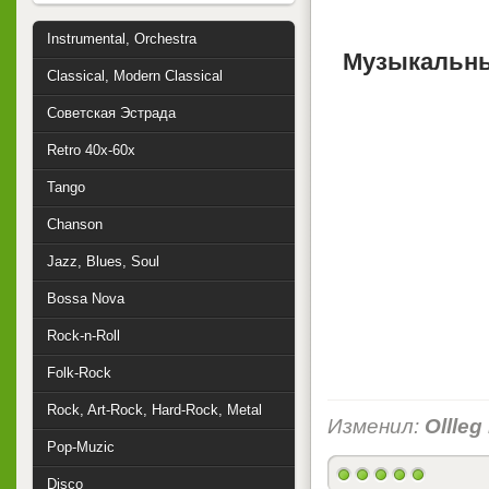
Instrumental, Orchestra
Музыкальны
Classical, Modern Classical
Советская Эстрада
Retro 40x-60x
Tango
Chanson
Jazz, Blues, Soul
Bossa Nova
Rock-n-Roll
Folk-Rock
Rock, Art-Rock, Hard-Rock, Metal
Изменил:
Ollleg
Pop-Muzic
Disco