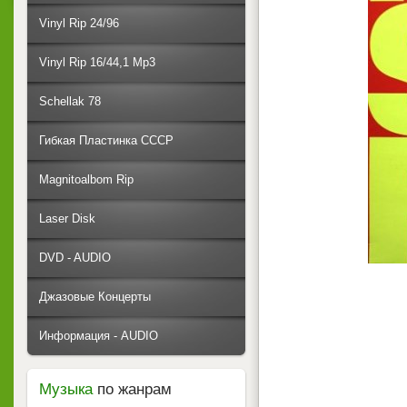
Vinyl Rip 24/96
Vinyl Rip 16/44,1 Mp3
Schellak 78
Гибкая Пластинка СССР
Magnitoalbom Rip
Laser Disk
DVD - AUDIO
Джазовые Концерты
Информация - AUDIO
Музыка
по жанрам