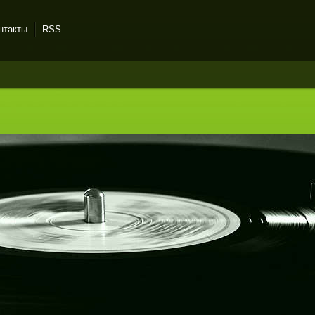
нтакты
RSS