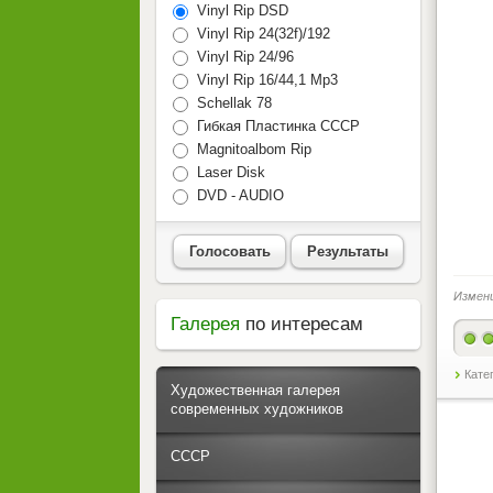
Vinyl Rip DSD
Vinyl Rip 24(32f)/192
Vinyl Rip 24/96
Vinyl Rip 16/44,1 Mp3
Schellak 78
Гибкая Пластинка СССР
Magnitoalbom Rip
Laser Disk
DVD - AUDIO
Голосовать
Результаты
Измен
Галерея
по интересам
Кате
Художественная галерея
современных художников
СССР