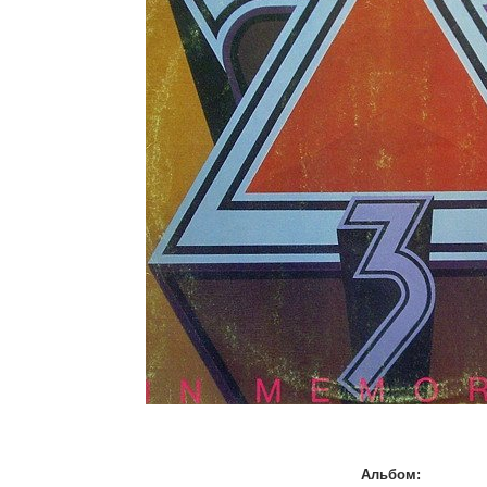
Альбом: