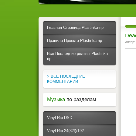
Главная Страница Plastinka-rip
Dead
Правила Проекта Plastinka-rip
Автор:
Все Последние релизы Plastinka-
rip
> ВСЕ ПОСЛЕДНИЕ
КОММЕНТАРИИ
Музыка
по разделам
Vinyl Rip DSD
Vinyl Rip 24(32f)/192