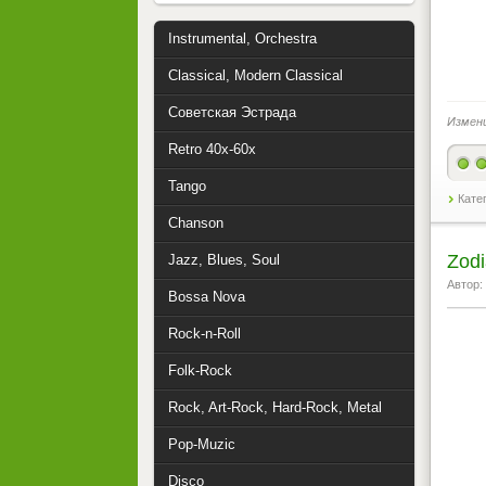
Instrumental, Orchestra
Classical, Modern Classical
Советская Эстрада
Измен
Retro 40x-60x
Tango
Кате
Chanson
Zodi
Jazz, Blues, Soul
Автор:
Bossa Nova
Rock-n-Roll
Folk-Rock
Rock, Art-Rock, Hard-Rock, Metal
Pop-Muzic
Disco