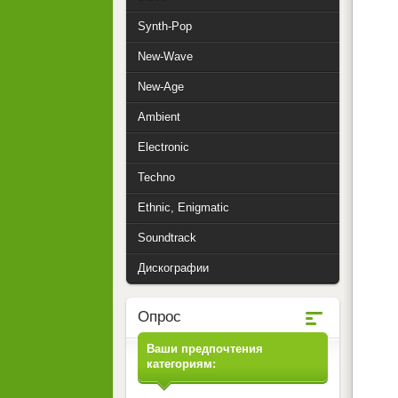
Synth-Pop
New-Wave
New-Age
Ambient
Electronic
Techno
Ethnic, Enigmatic
Soundtrack
Дискографии
Опрос
Ваши предпочтения
категориям: