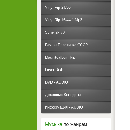
Vinyl Rip 24/96
Vinyl Rip 16/44,1 Mp3
Schellak 78
Гибкая Пластинка СССР
Magnitoalbom Rip
Laser Disk
DVD - AUDIO
Джазовые Концерты
Информация - AUDIO
Музыка
по жанрам