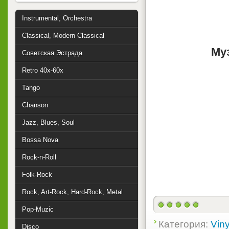
Instrumental, Orchestra
Classical, Modern Classical
Му
Советская Эстрада
Retro 40x-60x
Tango
Chanson
Jazz, Blues, Soul
Bossa Nova
Rock-n-Roll
Folk-Rock
Rock, Art-Rock, Hard-Rock, Metal
Pop-Muzic
Категория:
Viny
Disco