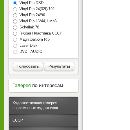
Vinyl Rip DSD
Vinyl Rip 24(32f)/192
Vinyl Rip 24/96
Vinyl Rip 16/44,1 Mp3
Schellak 78
Гибкая Пластинка СССР
Magnitoalbom Rip
Laser Disk
DVD - AUDIO
Голосовать
Результаты
Галерея
по интересам
Художественная галерея
современных художников
СССР