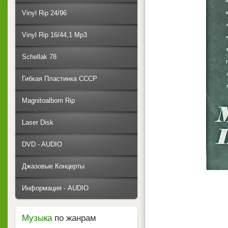
Vinyl Rip 24/96
Vinyl Rip 16/44,1 Mp3
Schellak 78
Гибкая Пластинка СССР
Magnitoalbom Rip
Laser Disk
DVD - AUDIO
Джазовые Концерты
Информация - AUDIO
Музыка
по жанрам