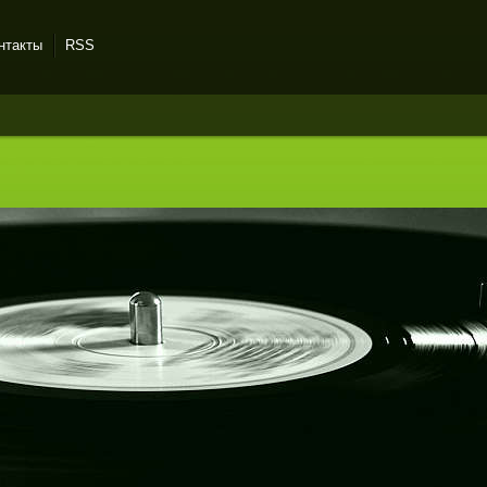
нтакты
RSS