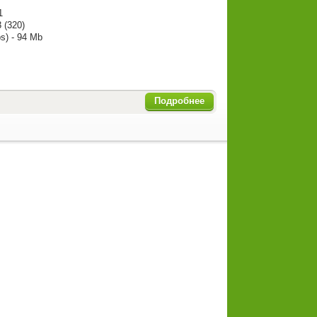
1
 (320)
s) - 94 Mb
Подробнее