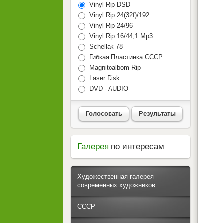
Vinyl Rip DSD
Vinyl Rip 24(32f)/192
Vinyl Rip 24/96
Vinyl Rip 16/44,1 Mp3
Schellak 78
Гибкая Пластинка СССР
Magnitoalbom Rip
Laser Disk
DVD - AUDIO
Голосовать
Результаты
Галерея
по интересам
Художественная галерея
современных художников
СССР