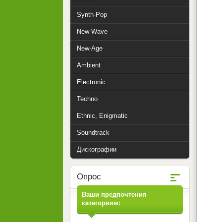
Synth-Pop
New-Wave
New-Age
Ambient
Electronic
Techno
Ethnic, Enigmatic
Soundtrack
Дискографии
Опрос
Ваши предпочтения
категориям: