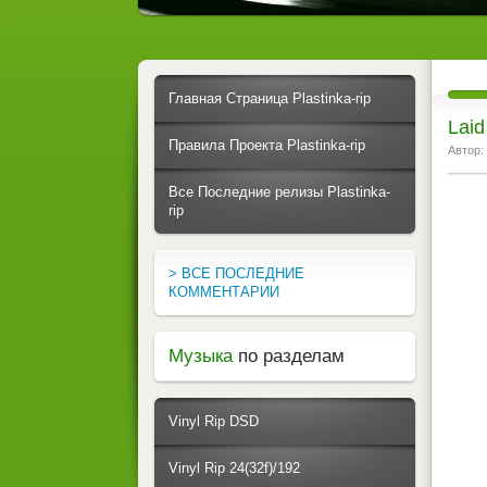
Главная Страница Plastinka-rip
Laid
Правила Проекта Plastinka-rip
Автор:
Все Последние релизы Plastinka-
rip
> ВСЕ ПОСЛЕДНИЕ
КОММЕНТАРИИ
Музыка
по разделам
Vinyl Rip DSD
Vinyl Rip 24(32f)/192