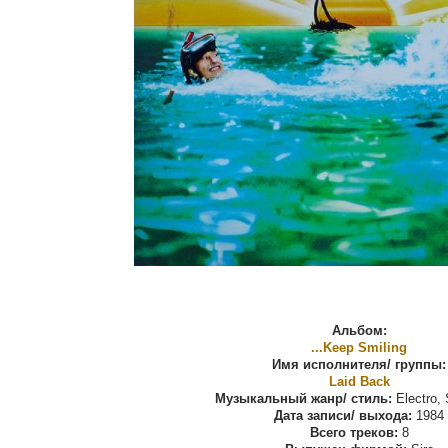
Альбом:
...Keep Smiling
Имя исполнителя/ группы:
Laid Back
Музыкальный жанр/ стиль:
Electro, 
Дата записи/ выхода:
1984
Всего треков:
8