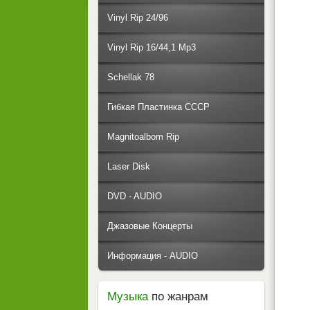
Vinyl Rip 24/96
Vinyl Rip 16/44,1 Mp3
Schellak 78
Гибкая Пластинка СССР
Magnitoalbom Rip
Laser Disk
DVD - AUDIO
Джазовые Концерты
Информация - AUDIO
Музыка
по жанрам