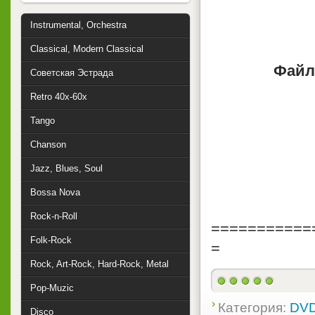
Instrumental, Orchestra
Classical, Modern Classical
Файл
Советская Эстрада
Retro 40x-60x
Tango
Chanson
Jazz, Blues, Soul
Bossa Nova
Rock-n-Roll
===========
Folk-Rock
=
Rock, Art-Rock, Hard-Rock, Metal
Pop-Muzic
Категория:
DVD
Disco