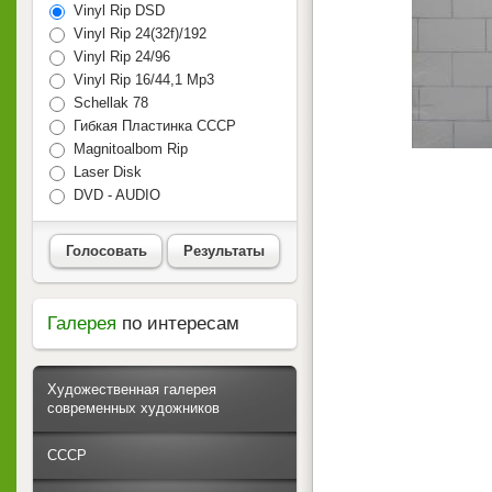
Vinyl Rip DSD
Vinyl Rip 24(32f)/192
Vinyl Rip 24/96
Vinyl Rip 16/44,1 Mp3
Schellak 78
Гибкая Пластинка СССР
Magnitoalbom Rip
Laser Disk
DVD - AUDIO
Голосовать
Результаты
Галерея
по интересам
Художественная галерея
современных художников
СССР