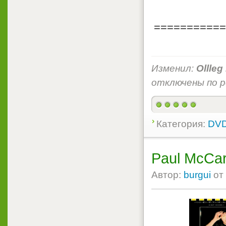
===========
Изменил:
Ollleg
отключены по 
Категория:
DVD
Paul McCar
Автор:
burgui
от