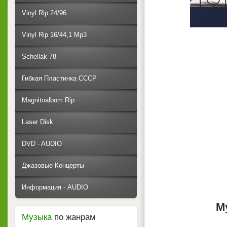
Vinyl Rip 24/96
Vinyl Rip 16/44,1 Mp3
Schellak 78
Гибкая Пластинка СССР
Magnitoalbom Rip
Laser Disk
DVD - AUDIO
Джазовые Концерты
Информация - AUDIO
М
Музыка
по жанрам