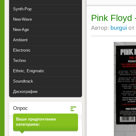
Synth-Pop
Pink Floyd 
New-Wave
Автор:
burgui
от
New-Age
Ambient
Electronic
Techno
Ethnic, Enigmatic
Soundtrack
Дискографии
Опрос
Ваши предпочтения
категориям: