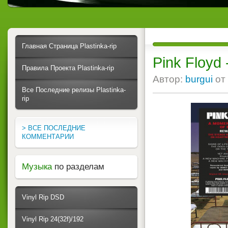
Главная Страница Plastinka-rip
Pink Floyd
Правила Проекта Plastinka-rip
Автор:
burgui
от
Все Последние релизы Plastinka-
rip
> ВСЕ ПОСЛЕДНИЕ
КОММЕНТАРИИ
Музыка
по разделам
Vinyl Rip DSD
Vinyl Rip 24(32f)/192