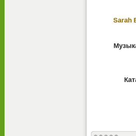
Sarah 
Музык
Кат