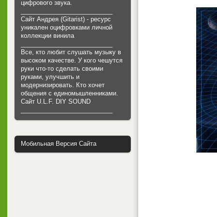
цифрового звука.
___________________________
Сайт Андрея (Gitarist) - ресурс
уникален оцифровками личной
коллекции винила
___________________________
Все, кто любит слушать музыку в
высоком качестве. У кого чешутся
руки что-то сделать своими
руками, улучшить и
модернизировать. Кто хочет
общения с единомышленниками.
Cайт U.L.F. DIY SOUND
___________________________
Мобильная Версия Сайта