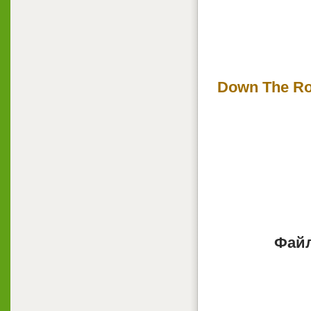
Down The Ro
Файл