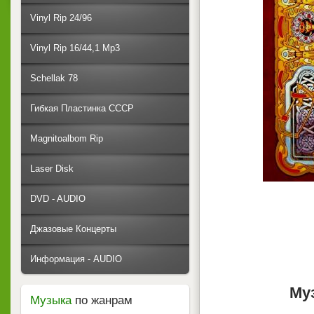
Vinyl Rip 24/96
Vinyl Rip 16/44,1 Mp3
Schellak 78
Гибкая Пластинка СССР
Magnitoalbom Rip
Laser Disk
DVD - AUDIO
Джазовые Концерты
Информация - AUDIO
Му
Музыка
по жанрам