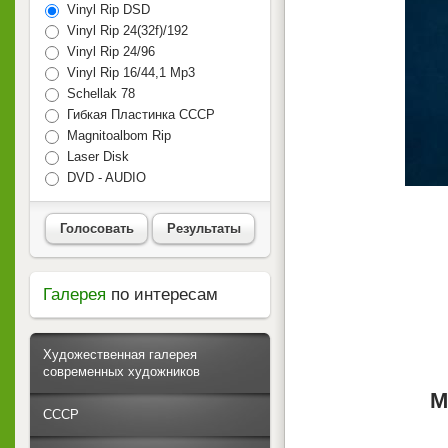
Vinyl Rip DSD
Vinyl Rip 24(32f)/192
Vinyl Rip 24/96
Vinyl Rip 16/44,1 Mp3
Schellak 78
Гибкая Пластинка СССР
Magnitoalbom Rip
Laser Disk
DVD - AUDIO
Голосовать
Результаты
Галерея
по интересам
Художественная галерея
современных художников
М
СССР