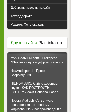
Добавить новость на сайт
Техподдержка
Раздел: Хочу сказать
Друзья сайта
Plastinka-rip
Музыкальный сайт Н.Токарева
"Plastinka.org" - оцифровки винила
___________________________
NewAudioportal - Проект
Возрождения
___________________________
HIENDMUSIC. Сайт о хорошем
звуке - КАК ПОСТРОИТЬ
СИСТЕМУ сайт Санаева Павла
___________________________
Проект Audiophile's Software
посвящен качественному
кодированию и воспроизведению