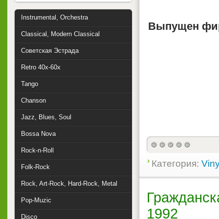
Instrumental, Orchestra
Выпущен фи
Classical, Modern Classical
Советская Эстрада
Retro 40x-60x
Tango
Chanson
Jazz, Blues, Soul
Bossa Nova
Rock-n-Roll
Категория:
Viny
Folk-Rock
Rock, Art-Rock, Hard-Rock, Metal
Гражданск
Pop-Muzic
1992
Disco