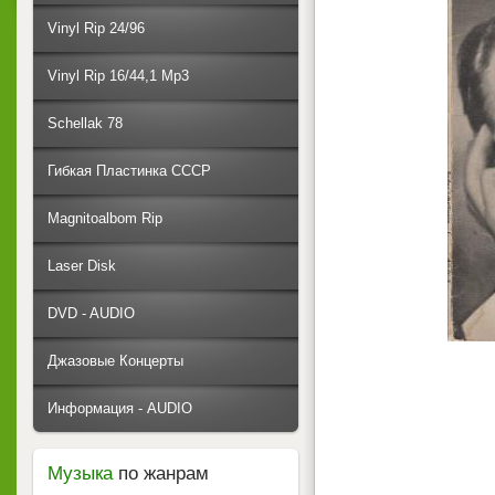
Vinyl Rip 24/96
Vinyl Rip 16/44,1 Mp3
Schellak 78
Гибкая Пластинка СССР
Magnitoalbom Rip
Laser Disk
DVD - AUDIO
Джазовые Концерты
Информация - AUDIO
Музыка
по жанрам