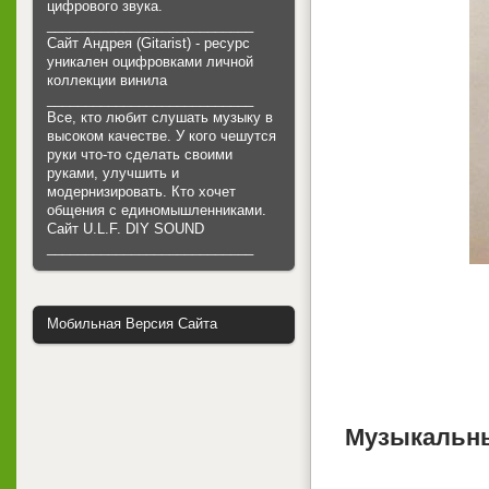
цифрового звука.
___________________________
Сайт Андрея (Gitarist) - ресурс
уникален оцифровками личной
коллекции винила
___________________________
Все, кто любит слушать музыку в
высоком качестве. У кого чешутся
руки что-то сделать своими
руками, улучшить и
модернизировать. Кто хочет
общения с единомышленниками.
Cайт U.L.F. DIY SOUND
___________________________
Мобильная Версия Сайта
Музыкальны