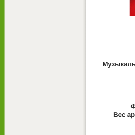
Музыкаль
Ф
Вес ар