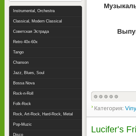
Музыкаль
Instrumental, Orchestra
Classical, Modern Classical
Выпу
Советская Эстрада
Retro 40x-60x
Tango
Chanson
Jazz, Blues, Soul
Bossa Nova
Rock-n-Roll
Folk-Rock
Категория:
Viny
Rock, Art-Rock, Hard-Rock, Metal
Pop-Muzic
Lucifer's F
Disco