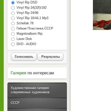
Vinyl Rip DSD
Vinyl Rip 24(32f)/192
Vinyl Rip 24/96
Vinyl Rip 16/44,1 Mp3
Schellak 78
Гибкая Пластинка СССР
Magnitoalbom Rip
Laser Disk
DVD - AUDIO
Голосовать
Результаты
Галерея
по интересам
Художественная галерея
современных художников
СССР