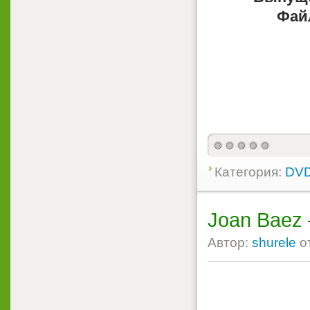
Фай
Категория:
DVD
Joan Baez 
Автор:
shurele
о