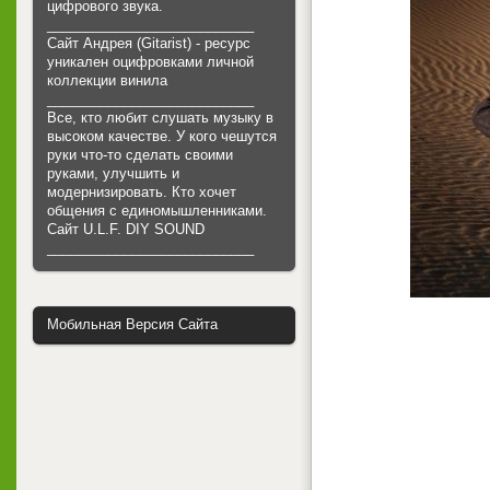
цифрового звука.
___________________________
Сайт Андрея (Gitarist) - ресурс
уникален оцифровками личной
коллекции винила
___________________________
Все, кто любит слушать музыку в
высоком качестве. У кого чешутся
руки что-то сделать своими
руками, улучшить и
модернизировать. Кто хочет
общения с единомышленниками.
Cайт U.L.F. DIY SOUND
___________________________
Мобильная Версия Сайта