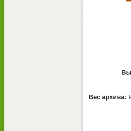
Вы
Вес архива:
Р