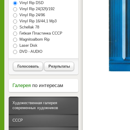
Vinyl Rip DSD
Vinyl Rip 24(32f)/192
Vinyl Rip 24/96
Vinyl Rip 16/44,1 Mp3
Schellak 78
Гибкая Пластинка СССР
Magnitoalbom Rip
Laser Disk
DVD - AUDIO
Голосовать
Результаты
Галерея
по интересам
Художественная галерея
современных художников
СССР