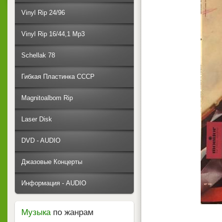
Vinyl Rip 24/96
Vinyl Rip 16/44,1 Mp3
Schellak 78
Гибкая Пластинка СССР
Magnitoalbom Rip
Laser Disk
DVD - AUDIO
Джазовые Концерты
Информация - AUDIO
Музыка
по жанрам