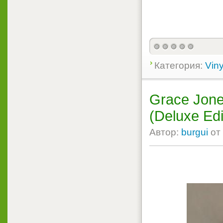
Категория:
Viny
Grace Jone
(Deluxe Edi
Автор:
burgui
от