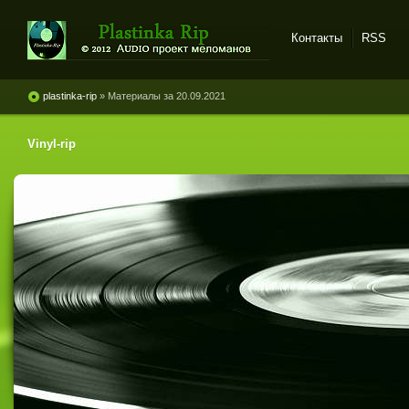
Контакты
RSS
Plastinka rip - оцифровки
винила и магнитоальбомов
plastinka-rip
» Материалы за 20.09.2021
Vinyl-rip