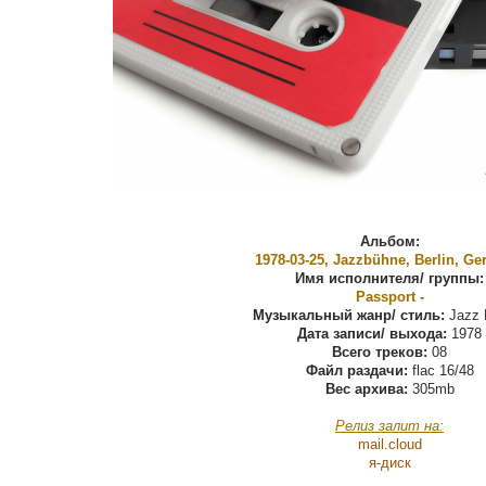
Альбом:
1978-03-25, Jazzbühne, Berlin, G
Имя исполнителя/ группы:
Passport -
Музыкальный жанр/ стиль:
Jazz 
Дата записи/ выхода:
1978
Всего треков:
08
Файл раздачи:
flac 16/48
Вес архива:
305mb
Релиз залит на:
mail.cloud
я-диск