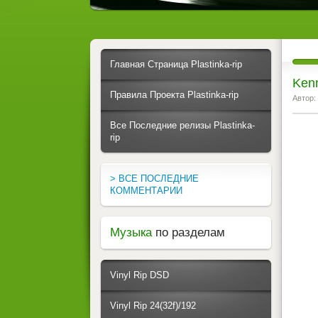
Главная Страница Plastinka-rip
Kenn
Правила Проекта Plastinka-rip
Автор:
Все Последние релизы Plastinka-
rip
> ВСЕ ПОСЛЕДНИЕ
КОММЕНТАРИИ
Музыка
по разделам
Vinyl Rip DSD
Vinyl Rip 24(32f)/192