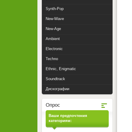
Synth-Pop
New-Wave
New-Age
Ambient
Electronic
Techno
Ethnic, Enigmatic
Soundtrack
Дискографии
Опрос
Ваши предпочтения
категориям: