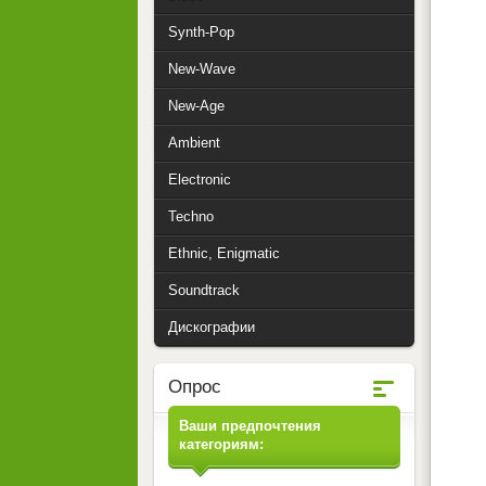
Synth-Pop
New-Wave
New-Age
Ambient
Electronic
Techno
Ethnic, Enigmatic
Soundtrack
Дискографии
Опрос
Ваши предпочтения
категориям: