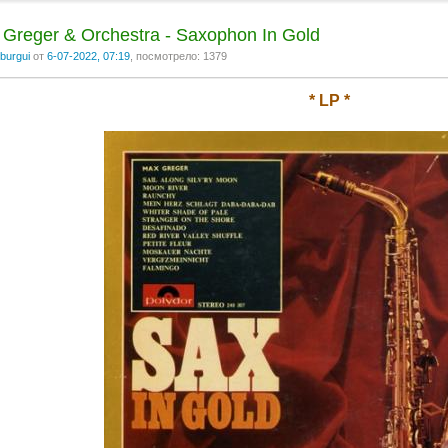
Greger & Orchestra - Saxophon In Gold
burgui
от
6-07-2022, 07:19
, посмотрело: 1379
* LP *