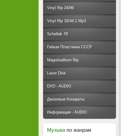
Vinyl Rip 24/96
Vinyl Rip 16/44,1 Mp3
Schellak 78
Гибкая Пластинка СССР
Magnitoalbom Rip
Laser Disk
DVD - AUDIO
Джазовые Концерты
Информация - AUDIO
Музыка
по жанрам