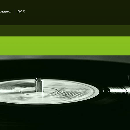
нтакты
RSS