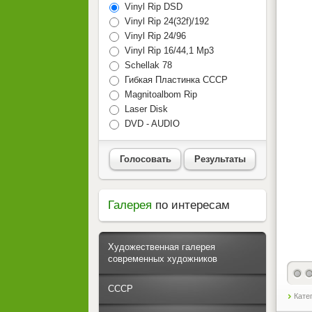
Vinyl Rip DSD
Vinyl Rip 24(32f)/192
Vinyl Rip 24/96
Vinyl Rip 16/44,1 Mp3
Schellak 78
Гибкая Пластинка СССР
Magnitoalbom Rip
Laser Disk
DVD - AUDIO
Голосовать
Результаты
Галерея
по интересам
Художественная галерея
современных художников
СССР
Кате