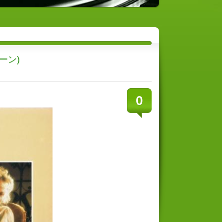
トーン)
0