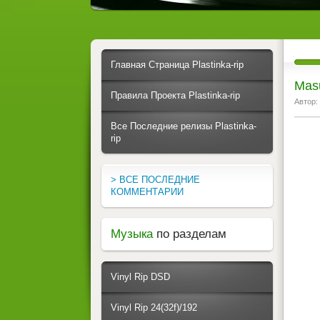
Главная Страница Plastinka-rip
Mas
Правила Проекта Plastinka-rip
Автор:
Все Последние релизы Plastinka-
rip
> ВСЕ ПОСЛЕДНИЕ
КОММЕНТАРИИ
Музыка
по разделам
Vinyl Rip DSD
Vinyl Rip 24(32f)/192