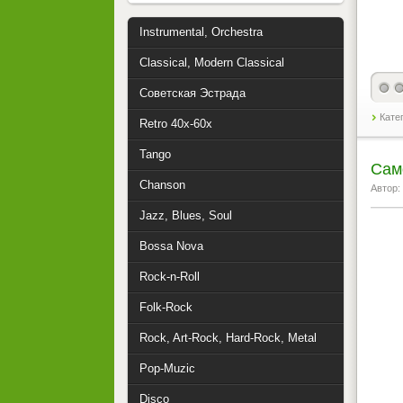
Instrumental, Orchestra
Classical, Modern Classical
Советская Эстрада
Кате
Retro 40x-60x
Tango
Сам
Chanson
Автор:
Jazz, Blues, Soul
Bossa Nova
Rock-n-Roll
Folk-Rock
Rock, Art-Rock, Hard-Rock, Metal
Pop-Muzic
Disco